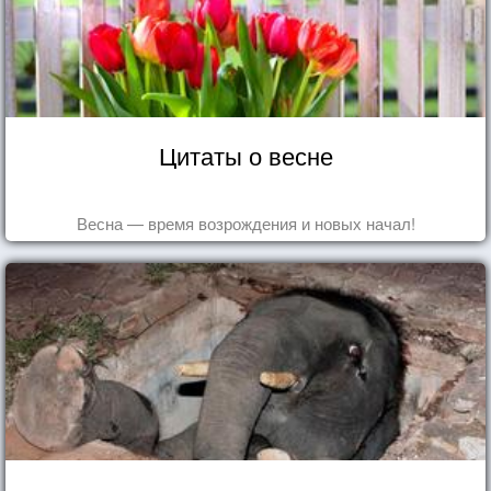
Цитаты о весне
Весна — время возрождения и новых начал!