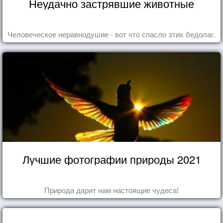
Неудачно застрявшие животные
Человеческое неравнодушие - вот что спасло этих бедолаг.
Лучшие фотографии природы 2021
Природа дарит нам настоящие чудеса!