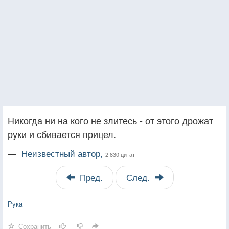
Никогда ни на кого не злитесь - от этого дрожат
руки и сбивается прицел.
—
Неизвестный автор,
2 830 цитат
Пред.
След.
Рука
Сохранить