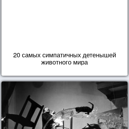
20 самых симпатичных детенышей
животного мира