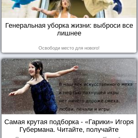
Генеральная уборка жизни: выброси все
лишнее
Освободи место для нового!
Самая крутая подборка - «Гарики» Игоря
Губермана. Читайте, получайте
удовольствие!