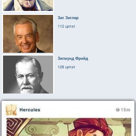
Зиг Зиглар
112 цитат
Зигмунд Фрейд
128 цитат