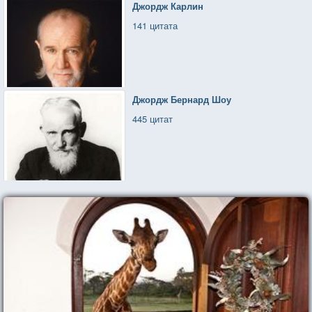
Джордж Карлин
141 цитата
Джордж Бернард Шоу
445 цитат