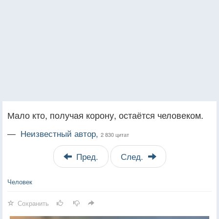
Мало кто, получая корону, остаётся человеком.
—
Неизвестный автор,
2 830 цитат
Пред.
След.
Человек
Сохранить