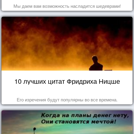
Мы даем вам возможность насладится шедеврами!
10 лучших цитат Фридриха Ницше
Его изречения будут популярны во все времена.