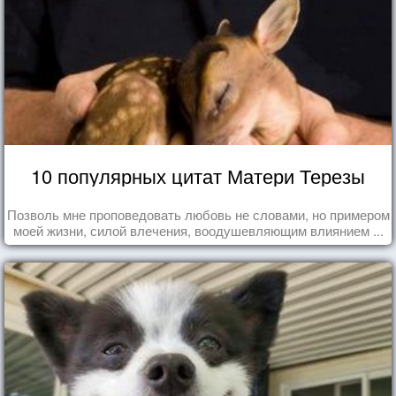
10 популярных цитат Матери Терезы
Позволь мне проповедовать любовь не словами, но примером
моей жизни, силой влечения, воодушевляющим влиянием ...