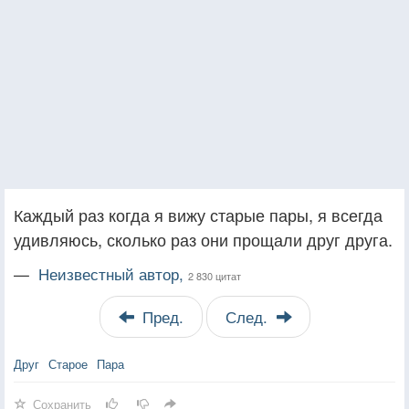
Каждый раз когда я вижу старые пары, я всегда
удивляюсь, сколько раз они прощали друг друга.
—
Неизвестный автор,
2 830 цитат
Пред.
След.
Друг
Старое
Пара
Сохранить