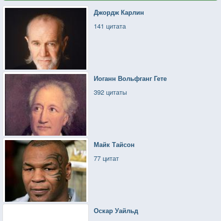
Джордж Карлин
141 цитата
Иоганн Вольфганг Гете
392 цитаты
Майк Тайсон
77 цитат
Оскар Уайльд