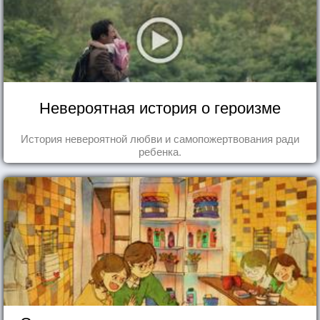
Невероятная история о героизме
История невероятной любви и самопожертвования ради
ребенка.