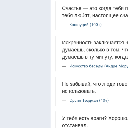
Счастье — это когда тебя 
тебя любят, настоящее сча
Конфуций (100+)
Искренность заключается не
думаешь, сколько в том, чт
думаешь в ту минуту, когд
Искусство беседы (Андре Мору
Не забывай, что люди говор
использовать.
Эрсин Тезджан (40+)
У тебя есть враги? Хорошо.
отстаивал.