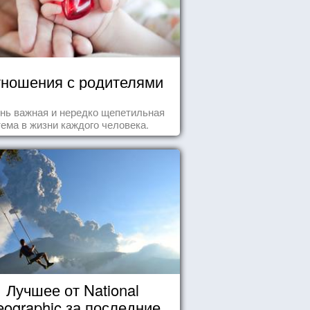
ношения с родителями
нь важная и нередко щепетильная
тема в жизни каждого человека.
Лучшее от National
ographic за последние