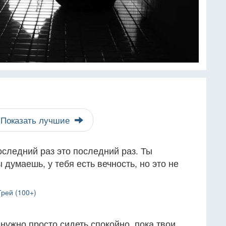
Показать лучшие
оследний раз это последний раз. Ты
 думаешь, у тебя есть вечность, но это не
Грей (100+)
 нужно просто сидеть спокойно, пока твои