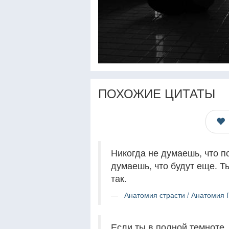
ПОХОЖИЕ ЦИТАТЫ
Никогда не думаешь, что п
думаешь, что будут еще. Ты
так.
Анатомия страсти / Анатомия 
Если ты в полной темноте,