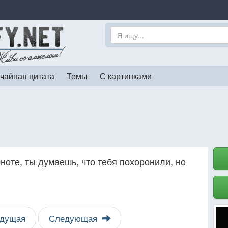
чайная цитата
Темы
С картинками
мноте, ты думаешь, что тебя похоронили, но
дущая
Следующая