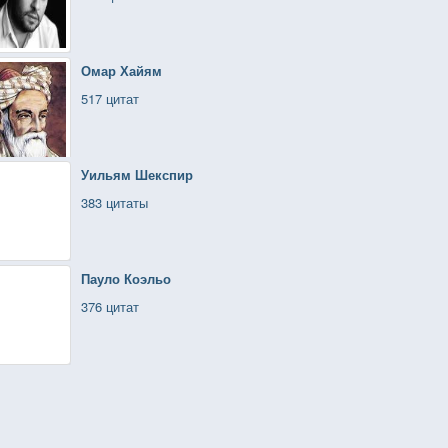
Омар Хайям
517 цитат
Уильям Шекспир
383 цитаты
Пауло Коэльо
376 цитат