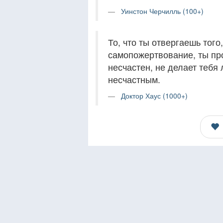
Уинстон Черчилль (100+)
То, что ты отвергаешь тог
самопожертвование, ты про
несчастен, не делает тебя 
несчастным.
Доктор Хаус (1000+)