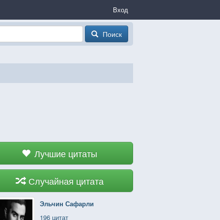
Вход
Поиск
Лучшие цитаты
Случайная цитата
Эльчин Сафарли
196 цитат