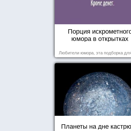
Порция искрометног
юмора в открытках
Любители юмора, эта подборка для
Планеты на дне кастр