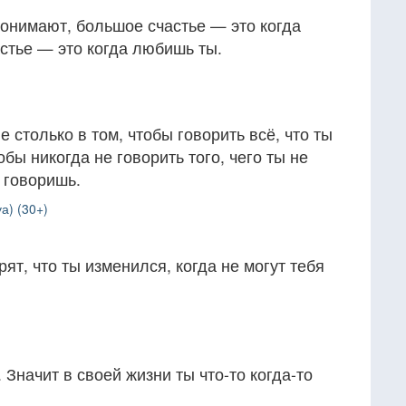
понимают, большое счастье — это когда
стье — это когда любишь ты.
 столько в том, чтобы говорить всё, что ты
обы никогда не говорить того, чего ты не
а говоришь.
а) (30+)
ят, что ты изменился, когда не могут тебя
 Значит в своей жизни ты что-то когда-то