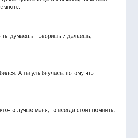
темноте.
то ты думаешь, говоришь и делаешь,
юбился. А ты улыбнулась, потому что
кто-то лучше меня, то всегда стоит помнить,