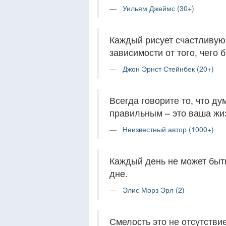
Уильям Джеймс (30+)
Каждый рисует счастливую 
зависимости от того, чего
Джон Эрнст Стейнбек (20+)
Всегда говорите то, что ду
правильным – это ваша жиз
Неизвестный автор (1000+)
Каждый день не может быть
дне.
Элис Морз Эрл (2)
Смелость это не отсутствие