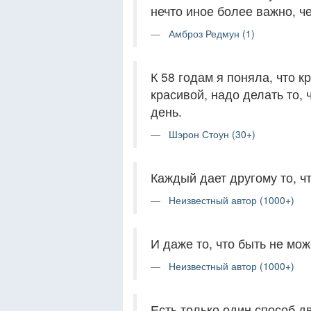
нечто иное более важно, че
Амброз Редмун (1)
К 58 годам я поняла, что к
красивой, надо делать то, 
день.
Шэрон Стоун (30+)
Каждый дает другому то, ч
Неизвестный автор (1000+)
И даже то, что быть не мо
Неизвестный автор (1000+)
Есть только один способ д