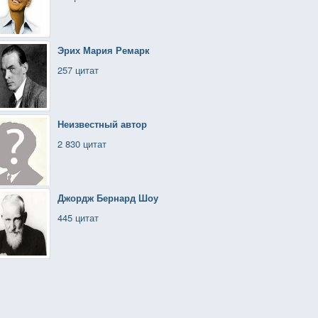
Эрих Мария Ремарк
257 цитат
Неизвестный автор
2 830 цитат
Джордж Бернард Шоу
445 цитат