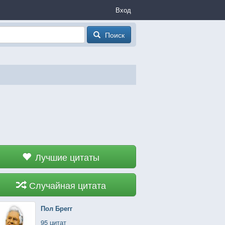
Вход
Поиск
Лучшие цитаты
Случайная цитата
Пол Брегг
95 цитат