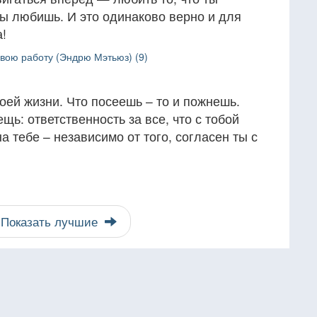
 ты любишь. И это одинаково верно и для
а!
свою работу (Эндрю Мэтьюз) (9)
оей жизни. Что посеешь – то и пожнешь.
щь: ответственность за все, что с тобой
а тебе – независимо от того, согласен ты с
Показать лучшие