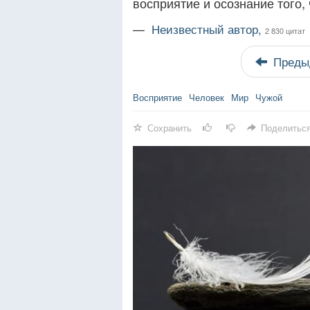
восприятие и осознание того,
—
Неизвестный автор,
2 830 цитат
Преды
Восприятие
Человек
Мир
Чужой
Сохранить
Поделитьс