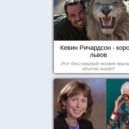
Кевин Ричардсон - кор
львов
Этот бесстрашный человек прыга
объятия львов!!!