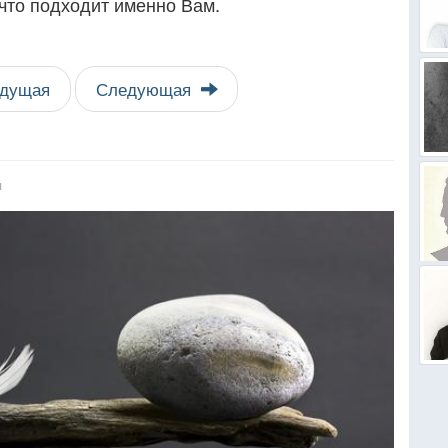
 что подходит именно Вам.
дущая
Следующая
я