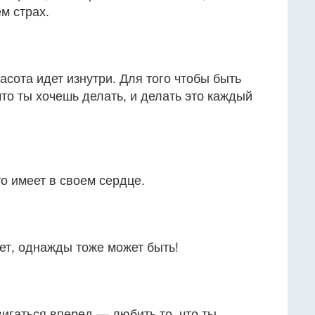
м страх.
расота идет изнутри. Для того чтобы быть
что ты хочешь делать, и делать это каждый
то имеет в своем сердце.
жет, однажды тоже может быть!
вигаться вперед — любить то, что ты