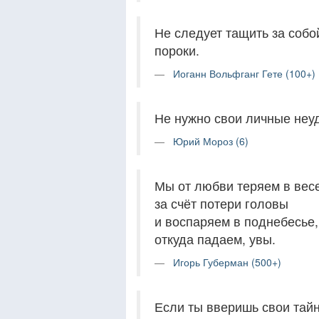
Не следует тащить за собо
пороки.
Иоганн Вольфганг Гете (100+)
Не нужно свои личные неуд
Юрий Мороз (6)
Мы от любви теряем в вес
за счёт потери головы
и воспаряем в поднебесье,
откуда падаем, увы.
Игорь Губерман (500+)
Если ты вверишь свои тайны