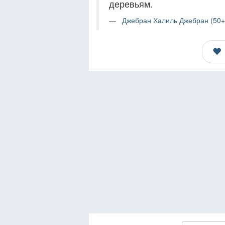
деревьям.
Джебран Халиль Джебран (50+