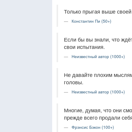
Только прыгая выше своей 
Константин Пи (50+)
Если бы вы знали, что жд
свои испытания.
Неизвестный автор (1000+)
Не давайте плохим мыслям
головы.
Неизвестный автор (1000+)
Многие, думая, что они смо
прежде всего продали себя
Фрэнсис Бэкон (100+)