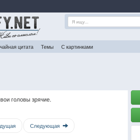
чайная цитата
Темы
С картинками
вои головы зрячие.
дущая
Следующая