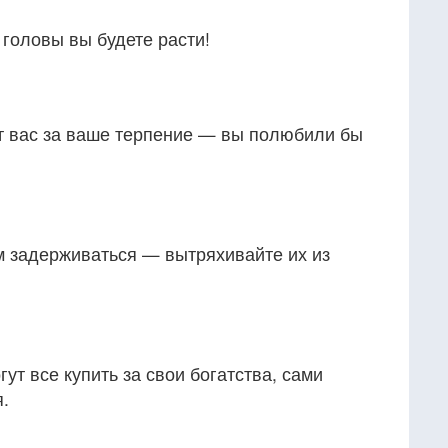
головы вы будете расти!
ёт вас за ваше терпение — вы полюбили бы
 задерживаться — вытряхивайте их из
гут все купить за свои богатства, сами
.