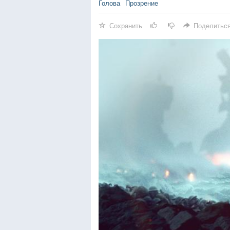
Голова
Прозрение
Сохранить
Поделитьс