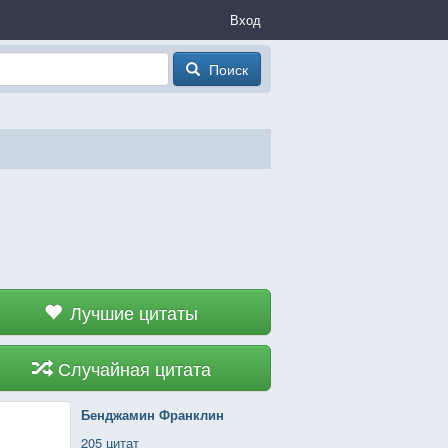
Вход
Поиск
Лучшие цитаты
Случайная цитата
Бенджамин Франклин
205 цитат