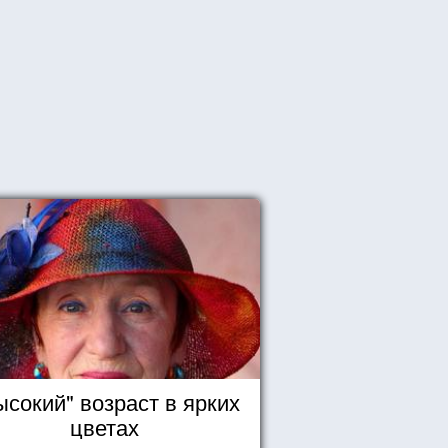
ысокий" возраст в ярких
цветах