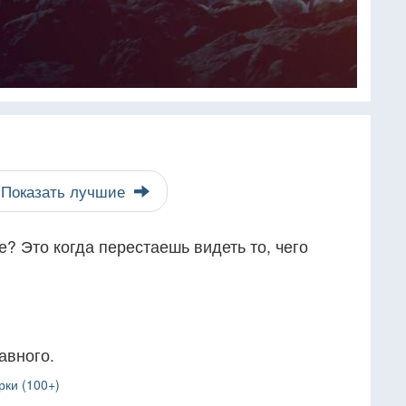
Показать лучшие
е? Это когда перестаешь видеть то, чего
авного.
рки (100+)