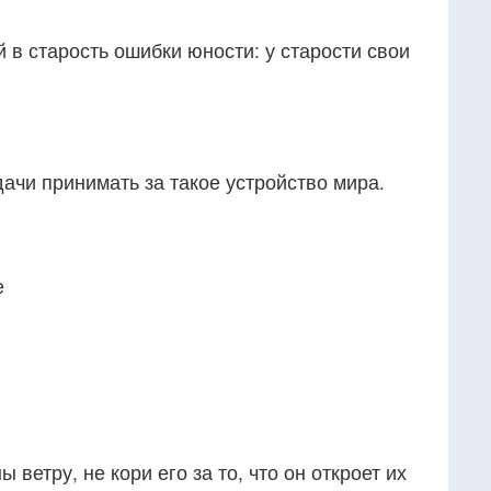
й в старость ошибки юности: у старости свои
ачи принимать за такое устройство мира.
е
 ветру, не кори его за то, что он откроет их