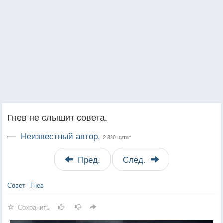
Гнев не слышит совета.
—
Неизвестный автор,
2 830 цитат
Пред.
След.
Совет
Гнев
Сохранить