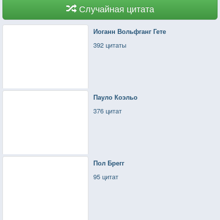
Случайная цитата
Иоганн Вольфганг Гете
392 цитаты
Пауло Коэльо
376 цитат
Пол Брегг
95 цитат