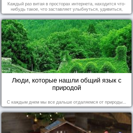
Каждый раз витая в просторах интернета, находится что-
нибудь такое, что заставляет улыбнуться, удивиться,
восхититься...
Люди, которые нашли общий язык с
природой
С каждым днем мы все дальше отдаляемся от природы...