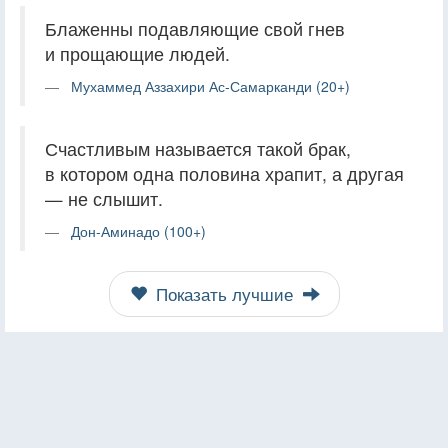
Блаженны подавляющие свой гнев
и прощающие людей.
Мухаммед Аззахири Ас-Самарканди (20+)
Счастливым называется такой брак,
в котором одна половина храпит, а другая
— не слышит.
Дон-Аминадо (100+)
Показать лучшие