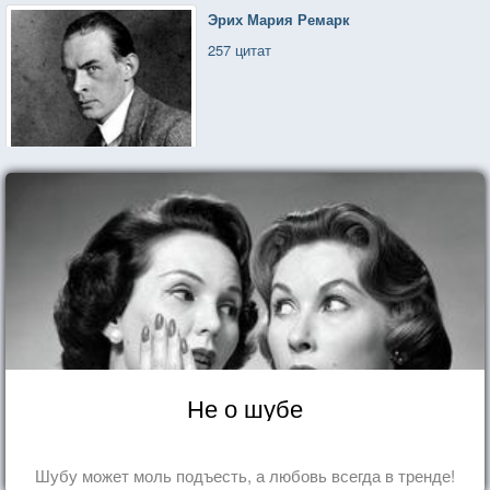
Эрих Мария Ремарк
257 цитат
Не о шубе
Шубу может моль подъесть, а любовь всегда в тренде!