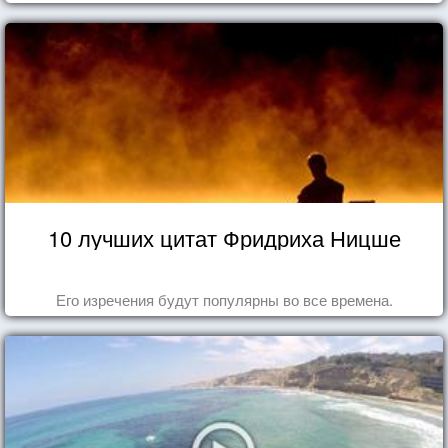
10 лучших цитат Фридриха Ницше
Его изречения будут популярны во все времена.