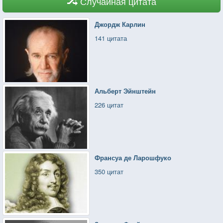
Случайная цитата
Джордж Карлин
141 цитата
Альберт Эйнштейн
226 цитат
Франсуа де Ларошфуко
350 цитат