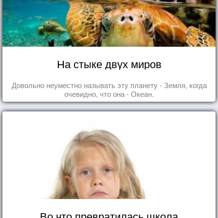
На стыке двух миров
Довольно неуместно называть эту планету - Земля, когда
очевидно, что она - Океан.
Во что превратилась школа