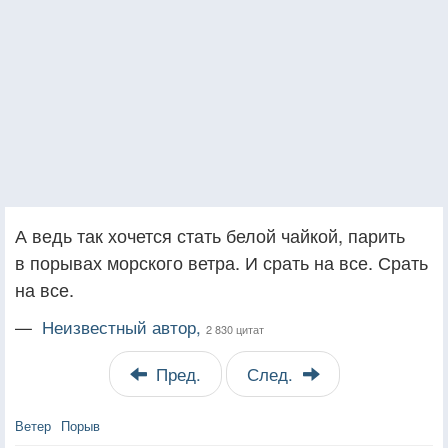
А ведь так хочется стать белой чайкой, парить
в порывах морского ветра. И срать на все. Срать
на все.
—
Неизвестный автор,
2 830 цитат
Пред.
След.
Ветер
Порыв