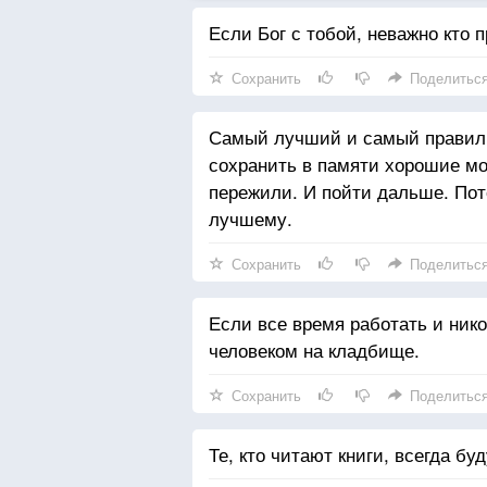
Если Бог с тобой, неважно кто п
Сохранить
Поделитьс
Самый лучший и самый правиль
сохранить в памяти хорошие мо
пережили. И пойти дальше. Пот
лучшему.
Сохранить
Поделитьс
Если все время работать и ник
человеком на кладбище.
Сохранить
Поделитьс
Те, кто читают книги, всегда бу