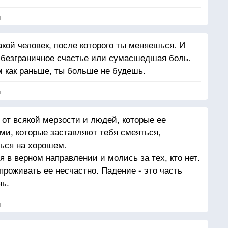
я
акой человек, после которого ты меняешься. И
 безграничное счастье или сумасшедшая боль.
м как раньше, ты больше не будешь.
я
 от всякой мерзости и людей, которые ее
и, которые заставляют тебя смеяться,
ься на хорошем.
 в верном направлении и молись за тех, кто нет.
роживать ее несчастно. Падение - это часть
нь.
я