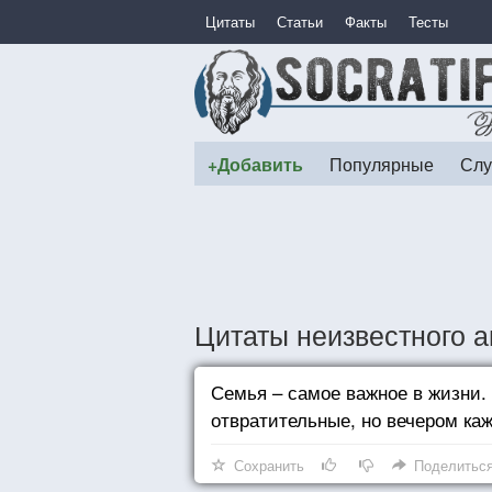
Цитаты
Статьи
Факты
Тесты
+Добавить
Популярные
Слу
Цитаты неизвестного а
Семья – самое важное в жизни. 
отвратительные, но вечером каж
Сохранить
Поделитьс