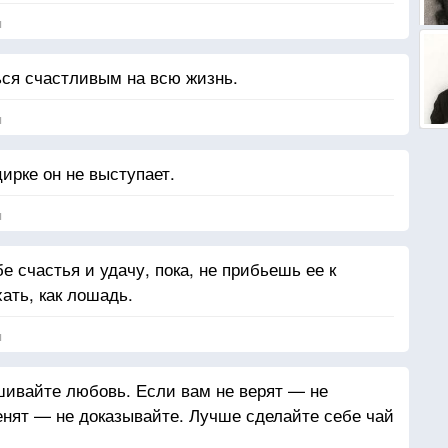
я
ся счастливым на всю жизнь.
я
цирке он не выступает.
я
е счастья и удачу, пока, не прибьешь ее к
ать, как лошадь.
я
шивайте любовь. Если вам не верят — не
енят — не доказывайте. Лучше сделайте себе чай