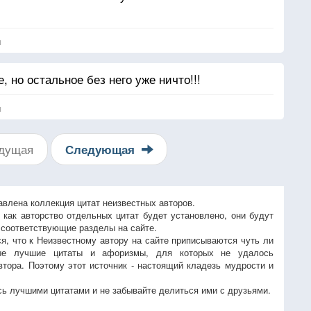
я
, но остальное без него уже ничто!!!
я
дущая
Следующая
авлена коллекция цитат неизвестных авторов.
, как авторство отдельных цитат будет установлено, они будут
 соответствующие разделы на сайте.
ся, что к Неизвестному автору на сайте приписываются чуть ли
ые лучшие цитаты и афоризмы, для которых не удалось
втора. Поэтому этот источник - настоящий кладезь мудрости и
ь лучшими цитатами и не забывайте делиться ими с друзьями.