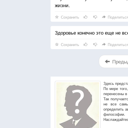
жизни.
Сохранить
Поделитьс
Здоровье конечно это еще не все
Сохранить
Поделитьс
Преды
Здесь предст
По мере того
перенесены в
Так получает
не все сам
определить а
философии.
Наслаждайтес