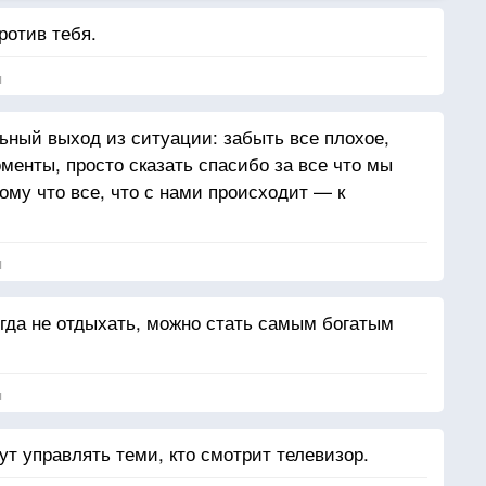
ротив тебя.
я
ный выход из ситуации: забыть все плохое,
менты, просто сказать спасибо за все что мы
ому что все, что с нами происходит — к
я
огда не отдыхать, можно стать самым богатым
я
дут управлять теми, кто смотрит телевизор.