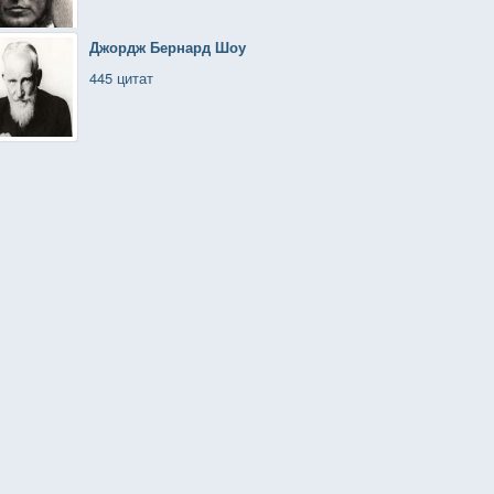
Джордж Бернард Шоу
445 цитат