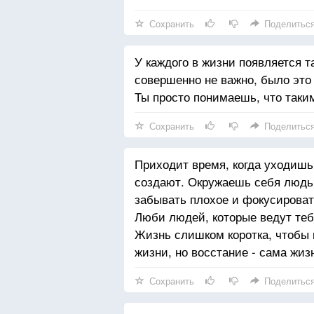
Сохранить
Поделитьс
У каждого в жизни появляется т
совершенно не важно, было это
Ты просто понимаешь, что таки
Сохранить
Поделитьс
Приходит время, когда уходишь
создают. Окружаешь себя людьм
забывать плохое и фокусироват
Люби людей, которые ведут тебя
Жизнь слишком коротка, чтобы п
жизни, но восстание - сама жиз
Сохранить
Поделитьс