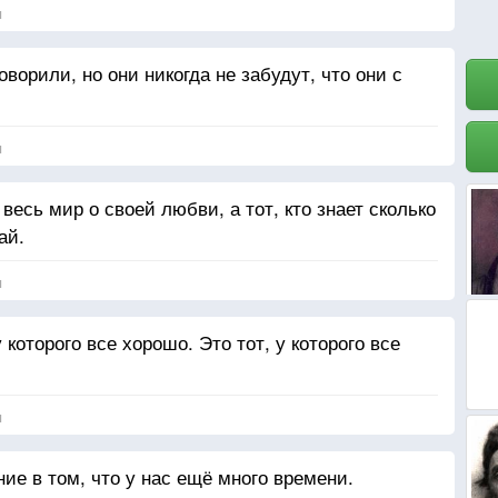
я
ворили, но они никогда не забудут, что они с
я
 весь мир о своей любви, а тот, кто знает сколько
ай.
я
которого все хорошо. Это тот, у которого все
я
е в том, что у нас ещё много времени.