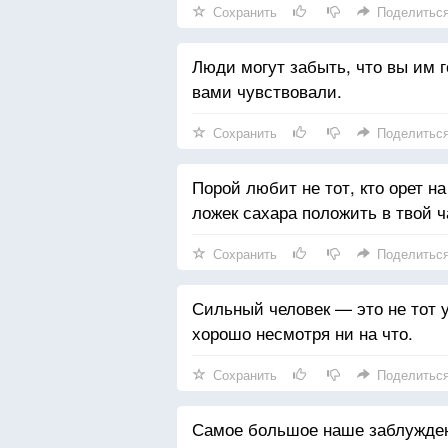
Сохранить
Поделитьс
Люди могут забыть, что вы им го
вами чувствовали.
Сохранить
Поделитьс
Порой любит не тот, кто орет на
ложек сахара положить в твой ч
Сохранить
Поделитьс
Сильный человек — это не тот у 
хорошо несмотря ни на что.
Сохранить
Поделитьс
Самое большое наше заблуждени