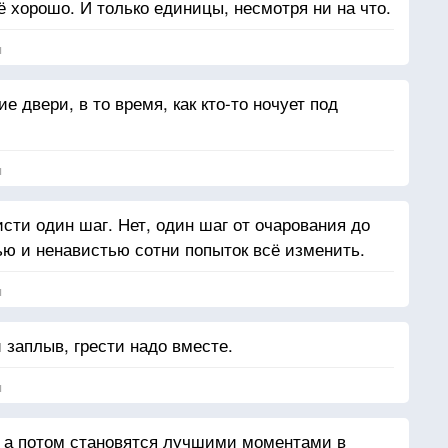
 хорошо. И только единицы, несмотря ни на что.
я
 двери, в то время, как кто-то ночует под
я
исти один шаг. Нет, один шаг от очарования до
ю и ненавистью сотни попыток всё изменить.
я
заплыв, грести надо вместе.
я
, а потом становятся лучшими моментами в