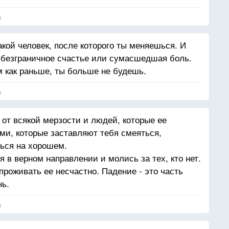
я
акой человек, после которого ты меняешься. И
 безграничное счастье или сумасшедшая боль.
м как раньше, ты больше не будешь.
я
 от всякой мерзости и людей, которые ее
и, которые заставляют тебя смеяться,
ься на хорошем.
 в верном направлении и молись за тех, кто нет.
роживать ее несчастно. Падение - это часть
нь.
я