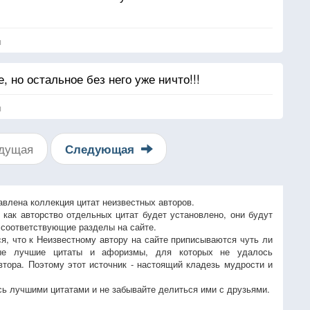
я
, но остальное без него уже ничто!!!
я
дущая
Следующая
авлена коллекция цитат неизвестных авторов.
, как авторство отдельных цитат будет установлено, они будут
 соответствующие разделы на сайте.
ся, что к Неизвестному автору на сайте приписываются чуть ли
ые лучшие цитаты и афоризмы, для которых не удалось
втора. Поэтому этот источник - настоящий кладезь мудрости и
ь лучшими цитатами и не забывайте делиться ими с друзьями.