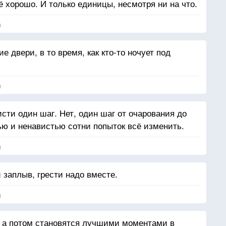
 хорошо. И только единицы, несмотря ни на что.
я
 двери, в то время, как кто-то ночует под
я
исти один шаг. Нет, один шаг от очарования до
ю и ненавистью сотни попыток всё изменить.
я
заплыв, грести надо вместе.
я
, а потом становятся лучшими моментами в