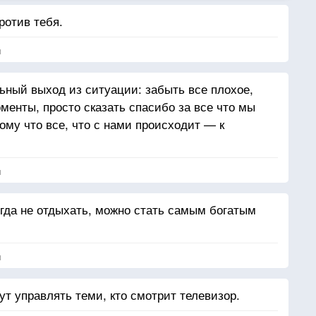
ротив тебя.
я
ный выход из ситуации: забыть все плохое,
менты, просто сказать спасибо за все что мы
ому что все, что с нами происходит — к
я
огда не отдыхать, можно стать самым богатым
я
дут управлять теми, кто смотрит телевизор.