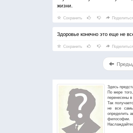
жизни.
Сохранить
Поделитьс
Здоровье конечно это еще не все
Сохранить
Поделитьс
Преды
Здесь предст
По мере того
перенесены в
Так получает
не все сам
определить а
философии.
Наслаждайтес