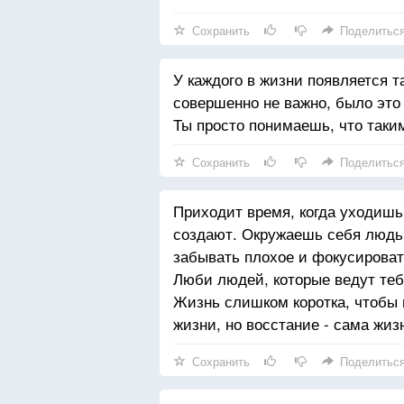
Сохранить
Поделитьс
У каждого в жизни появляется т
совершенно не важно, было это
Ты просто понимаешь, что таки
Сохранить
Поделитьс
Приходит время, когда уходишь
создают. Окружаешь себя людьм
забывать плохое и фокусироват
Люби людей, которые ведут тебя
Жизнь слишком коротка, чтобы п
жизни, но восстание - сама жиз
Сохранить
Поделитьс