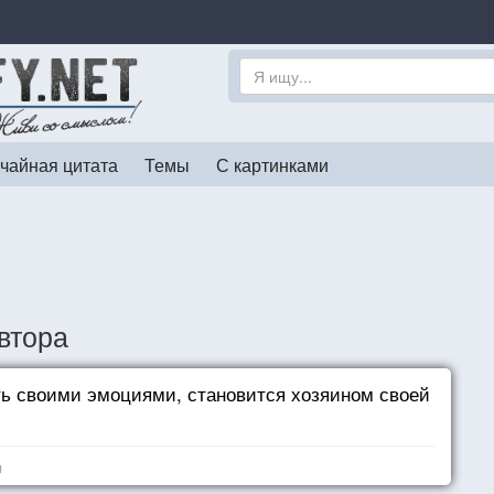
чайная цитата
Темы
С картинками
втора
ть своими эмоциями, становится хозяином своей
я