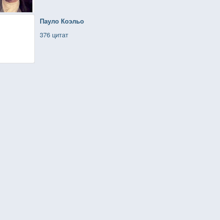
Пауло Коэльо
376 цитат