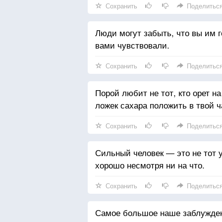
Сохранить
Поделитьс
Люди могут забыть, что вы им го
вами чувствовали.
Сохранить
Поделитьс
Порой любит не тот, кто орет на
ложек сахара положить в твой ч
Сохранить
Поделитьс
Сильный человек — это не тот у 
хорошо несмотря ни на что.
Сохранить
Поделитьс
Самое большое наше заблуждени