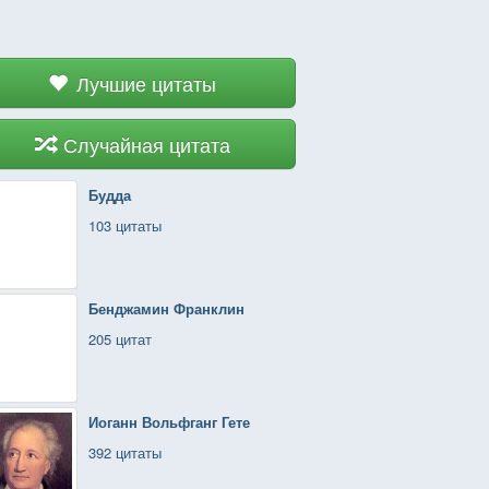
Лучшие цитаты
Случайная цитата
Будда
103 цитаты
Бенджамин Франклин
205 цитат
Иоганн Вольфганг Гете
392 цитаты