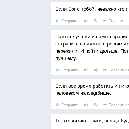
Если Бог с тобой, неважно кто п
Сохранить
Поделитьс
Самый лучший и самый правиль
сохранить в памяти хорошие мо
пережили. И пойти дальше. Пот
лучшему.
Сохранить
Поделитьс
Если все время работать и ник
человеком на кладбище.
Сохранить
Поделитьс
Те, кто читают книги, всегда бу