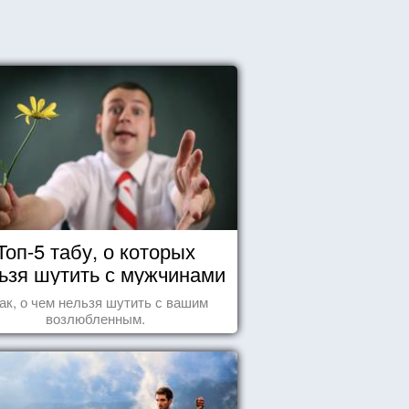
Топ-5 табу, о которых
ьзя шутить с мужчинами
ак, о чем нельзя шутить с вашим
возлюбленным.