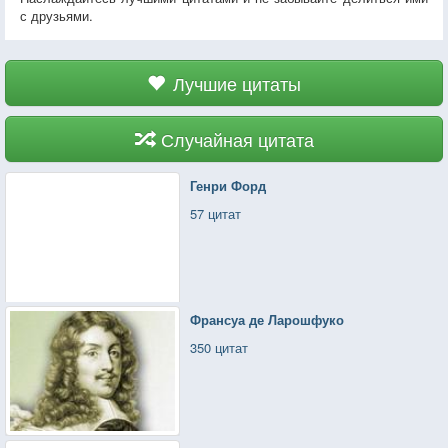
с друзьями.
Лучшие цитаты
Случайная цитата
Генри Форд
57 цитат
Франсуа де Ларошфуко
350 цитат