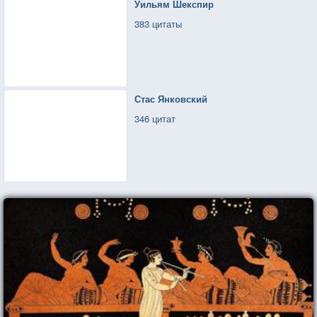
Уильям Шекспир
383 цитаты
Стас Янковский
346 цитат