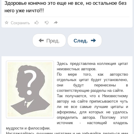
Здоровье конечно это еще не все, но остальное без
него уже ничто!!!
Сохранить
Пред.
След.
Здесь представлена коллекция цитат
неизвестных авторов.
По мере того, как авторство
отдельных цитат будет установлено,
они будут перенесены в
соответствующие разделы на сайте.
Так получается, что к Неизвестному
автору на сайте приписываются чуть
ли не все самые лучшие цитаты и
афоризмы, для которых не удалось
определить автора. Поэтому этот
источник - настоящий кладезь
мудрости и философии.
Наслаждайтесь лучшими цитатами и не забывайте делиться ими