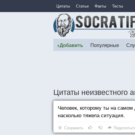
Цитаты
Статьи
Факты
Тесты
+Добавить
Популярные
Слу
Цитаты неизвестного а
Человек, которому ты на самом д
насколько тяжела ситуация.
Сохранить
Поделитьс