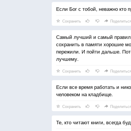
Если Бог с тобой, неважно кто п
Сохранить
Поделитьс
Самый лучший и самый правиль
сохранить в памяти хорошие мо
пережили. И пойти дальше. Пот
лучшему.
Сохранить
Поделитьс
Если все время работать и ник
человеком на кладбище.
Сохранить
Поделитьс
Те, кто читают книги, всегда бу