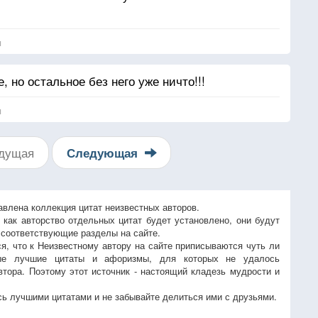
я
, но остальное без него уже ничто!!!
я
дущая
Следующая
авлена коллекция цитат неизвестных авторов.
, как авторство отдельных цитат будет установлено, они будут
 соответствующие разделы на сайте.
ся, что к Неизвестному автору на сайте приписываются чуть ли
ые лучшие цитаты и афоризмы, для которых не удалось
втора. Поэтому этот источник - настоящий кладезь мудрости и
ь лучшими цитатами и не забывайте делиться ими с друзьями.