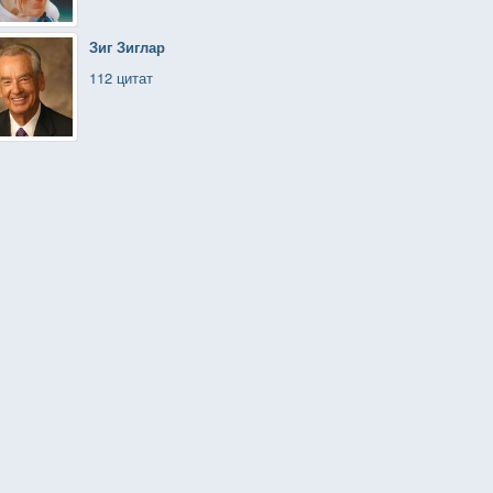
Зиг Зиглар
112 цитат