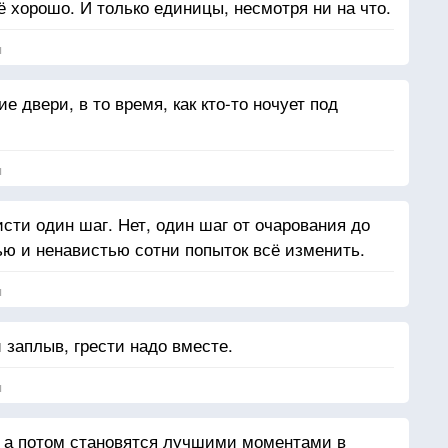
 хорошо. И только единицы, несмотря ни на что.
я
 двери, в то время, как кто-то ночует под
я
исти один шаг. Нет, один шаг от очарования до
ю и ненавистью сотни попыток всё изменить.
я
заплыв, грести надо вместе.
я
, а потом становятся лучшими моментами в