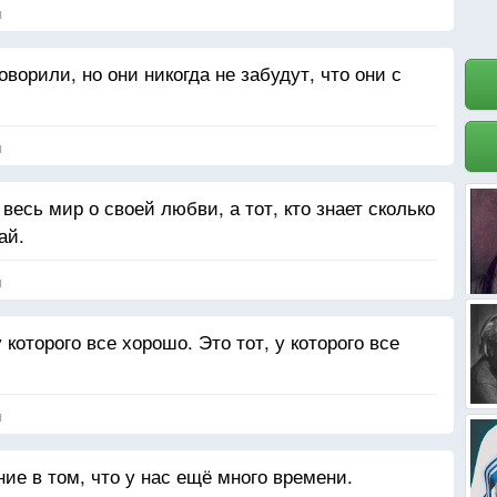
я
ворили, но они никогда не забудут, что они с
я
 весь мир о своей любви, а тот, кто знает сколько
ай.
я
которого все хорошо. Это тот, у которого все
я
е в том, что у нас ещё много времени.