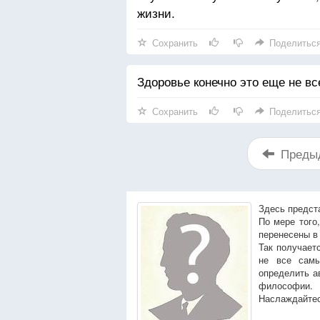
жизни.
Сохранить
Поделитьс
Здоровье конечно это еще не все
Сохранить
Поделитьс
Преды
Здесь предст
По мере того
перенесены в
Так получает
не все сам
определить а
философии.
Наслаждайтес