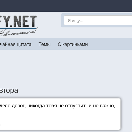
чайная цитата
Темы
С картинками
втора
еле дорог, никогда тебя не отпустит. и не важно,
я