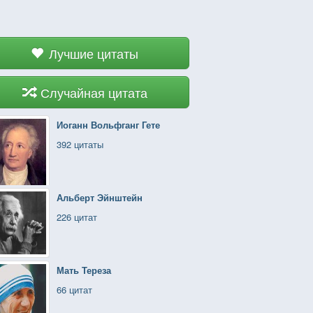
Лучшие цитаты
Случайная цитата
Иоганн Вольфганг Гете
392 цитаты
Альберт Эйнштейн
226 цитат
Мать Тереза
66 цитат