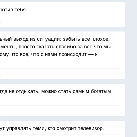
ротив тебя.
я
ный выход из ситуации: забыть все плохое,
менты, просто сказать спасибо за все что мы
ому что все, что с нами происходит — к
я
огда не отдыхать, можно стать самым богатым
я
дут управлять теми, кто смотрит телевизор.