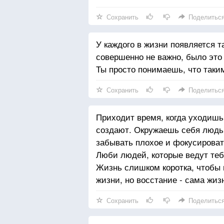
Сохранить
Поделитьс
У каждого в жизни появляется т
совершенно не важно, было это
Ты просто понимаешь, что таки
Сохранить
Поделитьс
Приходит время, когда уходишь
создают. Окружаешь себя людьм
забывать плохое и фокусироват
Люби людей, которые ведут тебя
Жизнь слишком коротка, чтобы п
жизни, но восстание - сама жиз
Сохранить
Поделитьс