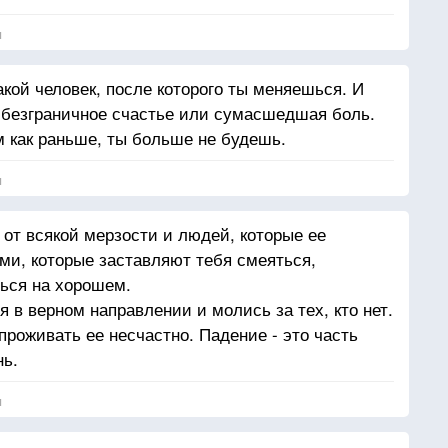
я
акой человек, после которого ты меняешься. И
 безграничное счастье или сумасшедшая боль.
м как раньше, ты больше не будешь.
я
 от всякой мерзости и людей, которые ее
и, которые заставляют тебя смеяться,
ься на хорошем.
 в верном направлении и молись за тех, кто нет.
роживать ее несчастно. Падение - это часть
нь.
я