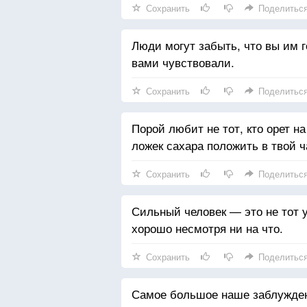
Сохранить
Поделитьс
Люди могут забыть, что вы им го
вами чувствовали.
Сохранить
Поделитьс
Порой любит не тот, кто орет на
ложек сахара положить в твой ч
Сохранить
Поделитьс
Сильный человек — это не тот у 
хорошо несмотря ни на что.
Сохранить
Поделитьс
Самое большое наше заблуждени