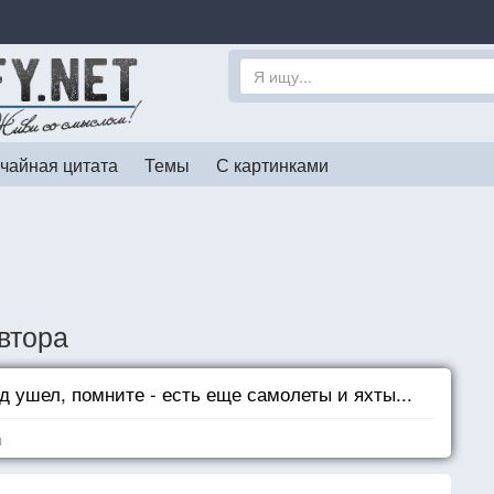
чайная цитата
Темы
С картинками
втора
д ушел, помните - есть еще самолеты и яхты...
я