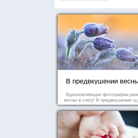
В предвкушении весны.
Вдохновляющие фотографии ран
весны в снегу! В предвкушении чуд