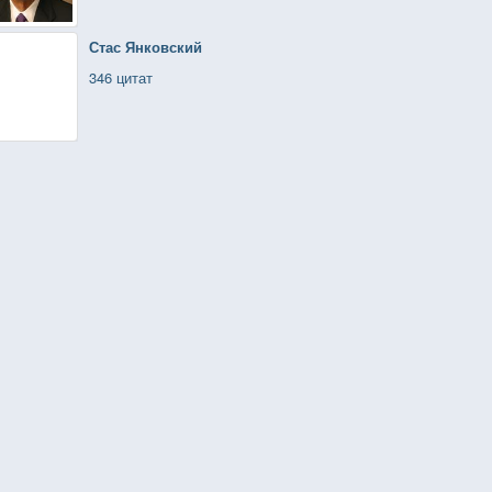
Стас Янковский
346 цитат