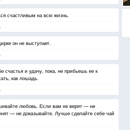
ся счастливым на всю жизнь.
я
цирке он не выступает.
я
е счастья и удачу, пока, не прибьешь ее к
ать, как лошадь.
я
шивайте любовь. Если вам не верят — не
енят — не доказывайте. Лучше сделайте себе чай