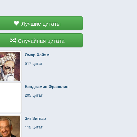
Лучшие цитаты
Случайная цитата
Омар Хайям
517 цитат
Бенджамин Франклин
205 цитат
Зиг Зиглар
112 цитат