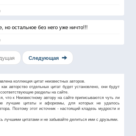
я
, но остальное без него уже ничто!!!
я
дущая
Следующая
авлена коллекция цитат неизвестных авторов.
, как авторство отдельных цитат будет установлено, они будут
 соответствующие разделы на сайте.
ся, что к Неизвестному автору на сайте приписываются чуть ли
ые лучшие цитаты и афоризмы, для которых не удалось
втора. Поэтому этот источник - настоящий кладезь мудрости и
ь лучшими цитатами и не забывайте делиться ими с друзьями.