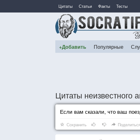
Цитаты
Статьи
Факты
Тесты
+Добавить
Популярные
Слу
Цитаты неизвестного а
Если вам сказали, что ваш поез
Сохранить
Поделитьс