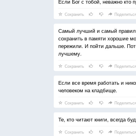
Если Бог с тобой, неважно кто п
Сохранить
Поделитьс
Самый лучший и самый правиль
сохранить в памяти хорошие мо
пережили. И пойти дальше. Пот
лучшему.
Сохранить
Поделитьс
Если все время работать и ник
человеком на кладбище.
Сохранить
Поделитьс
Те, кто читают книги, всегда бу
Сохранить
Поделитьс