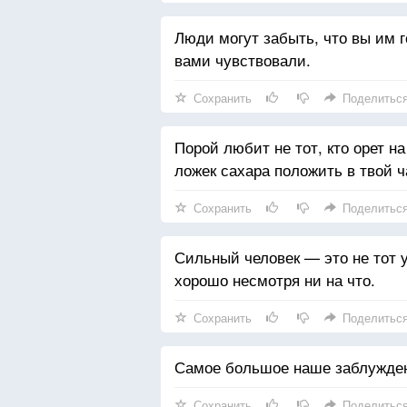
Люди могут забыть, что вы им го
вами чувствовали.
Сохранить
Поделитьс
Порой любит не тот, кто орет на
ложек сахара положить в твой ч
Сохранить
Поделитьс
Сильный человек — это не тот у 
хорошо несмотря ни на что.
Сохранить
Поделитьс
Самое большое наше заблуждени
Сохранить
Поделитьс