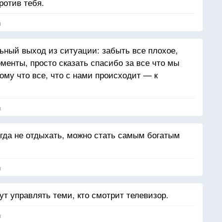
ротив тебя.
я
ный выход из ситуации: забыть все плохое,
менты, просто сказать спасибо за все что мы
ому что все, что с нами происходит — к
я
огда не отдыхать, можно стать самым богатым
я
дут управлять теми, кто смотрит телевизор.
я