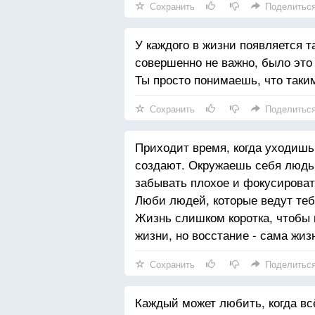
Сохранить
Поделитьс
У каждого в жизни появляется т
совершенно не важно, было это
Ты просто понимаешь, что таки
Сохранить
Поделитьс
Приходит время, когда уходишь
создают. Окружаешь себя людьм
забывать плохое и фокусироват
Люби людей, которые ведут тебя
Жизнь слишком коротка, чтобы п
жизни, но восстание - сама жиз
Сохранить
Поделитьс
Каждый может любить, когда всё