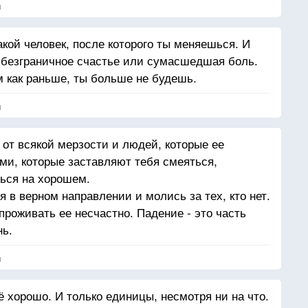
я
акой человек, после которого ты меняешься. И
 безграничное счастье или сумасшедшая боль.
м как раньше, ты больше не будешь.
я
 от всякой мерзости и людей, которые ее
и, которые заставляют тебя смеяться,
ься на хорошем.
 в верном направлении и молись за тех, кто нет.
роживать ее несчастно. Падение - это часть
нь.
я
 хорошо. И только единицы, несмотря ни на что.