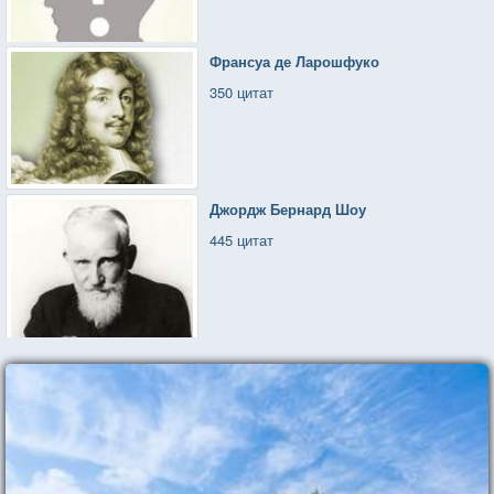
Франсуа де Ларошфуко
350 цитат
Джордж Бернард Шоу
445 цитат