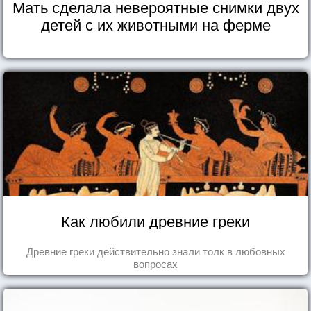
Мать сделала невероятные снимки двух
детей с их животными на ферме
Как любили древние греки
Древние греки действительно знали толк в любовных
вопросах