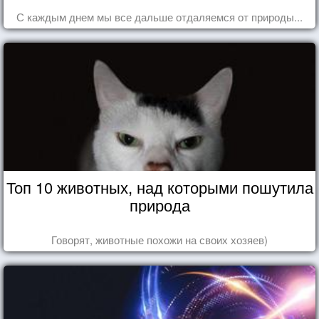
С каждым днем мы все дальше отдаляемся от природы...
Топ 10 животных, над которыми пошутила
природа
Говорят, животные похожи на своих хозяев)