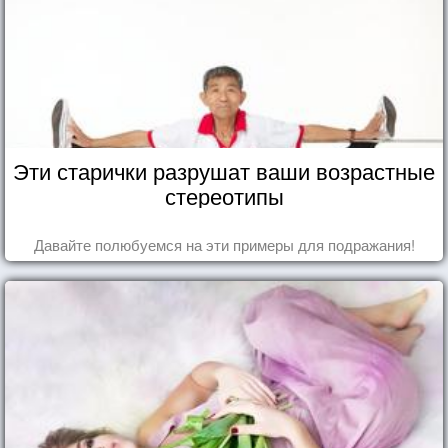
Эти старички разрушат ваши возрастные
стереотипы
Давайте полюбуемся на эти примеры для подражания!