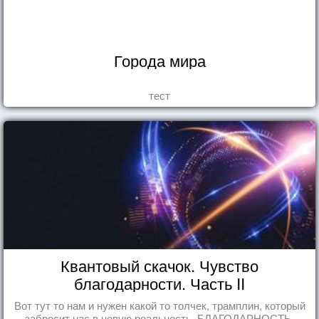
Города мира
тест
Квантовый скачок. Чувство
благодарности. Часть II
Вот тут то нам и нужен какой то толчек, трамплин, который
забросит нас в новую реальность. БЛАГОДАРНОСТЬ.