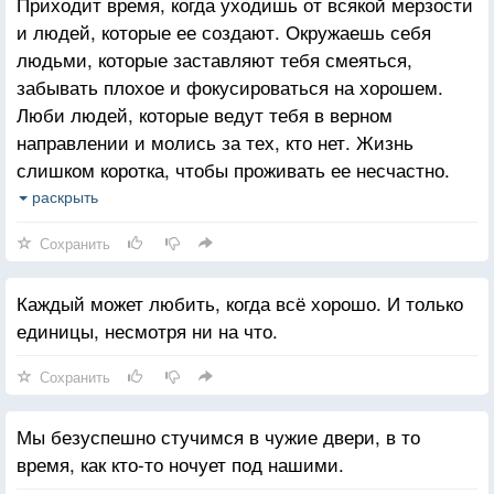
Приходит время, когда уходишь от всякой мерзости
и людей, которые ее создают. Окружаешь себя
людьми, которые заставляют тебя смеяться,
забывать плохое и фокусироваться на хорошем.
Люби людей, которые ведут тебя в верном
направлении и молись за тех, кто нет. Жизнь
слишком коротка, чтобы проживать ее несчастно.
Падение - это часть жизни, но восстание - сама
раскрыть
жизнь.
Сохранить
Каждый может любить, когда всё хорошо. И только
единицы, несмотря ни на что.
Сохранить
Мы безуспешно стучимся в чужие двери, в то
время, как кто-то ночует под нашими.