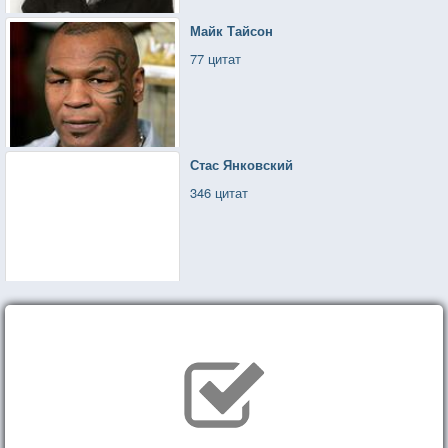
Майк Тайсон
77 цитат
Стас Янковский
346 цитат