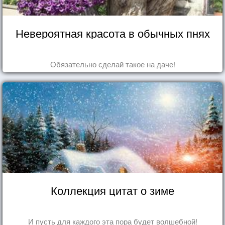
Невероятная красота в обычных пнях
Обязательно сделай такое на даче!
Коллекция цитат о зиме
И пусть для каждого эта пора будет волшебной!