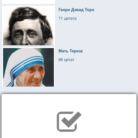
Генри Дэвид Торо
71 цитата
Мать Тереза
66 цитат