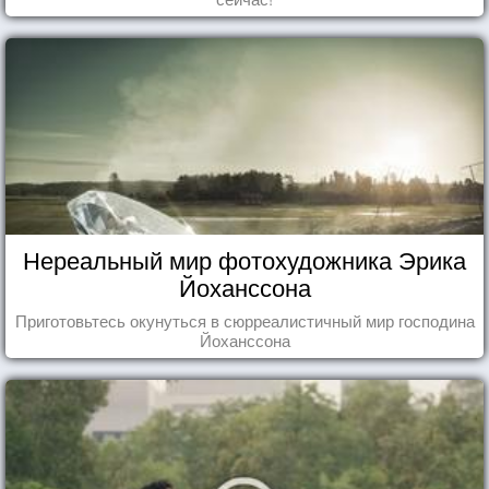
Нереальный мир фотохудожника Эрика
Йоханссона
Приготовьтесь окунуться в сюрреалистичный мир господина
Йоханссона