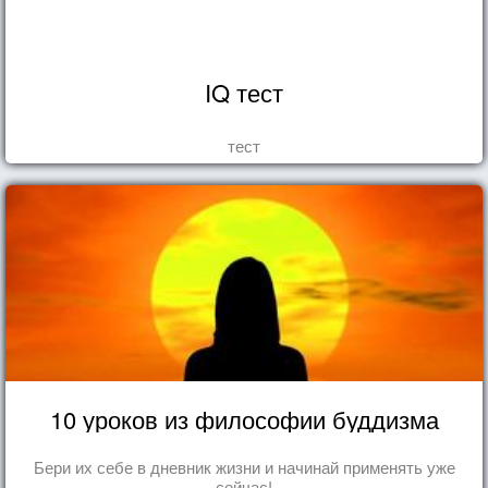
IQ тест
тест
10 уроков из философии буддизма
Бери их себе в дневник жизни и начинай применять уже
сейчас!