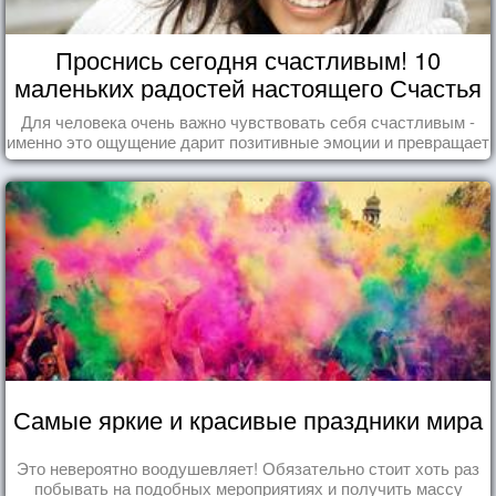
Проснись сегодня счастливым! 10
маленьких радостей настоящего Счастья
Для человека очень важно чувствовать себя счастливым -
именно это ощущение дарит позитивные эмоции и превращает
каждый день в маленький праздник.
Самые яркие и красивые праздники мира
Это невероятно воодушевляет! Обязательно стоит хоть раз
побывать на подобных мероприятиях и получить массу