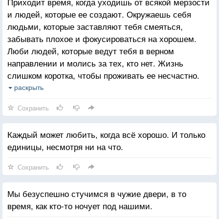
Приходит время, когда уходишь от всякой мерзости
и людей, которые ее создают. Окружаешь себя
людьми, которые заставляют тебя смеяться,
забывать плохое и фокусироваться на хорошем.
Люби людей, которые ведут тебя в верном
направлении и молись за тех, кто нет. Жизнь
слишком коротка, чтобы проживать ее несчастно.
Падение - это часть жизни, но восстание - сама
раскрыть
жизнь.
Сохранить
Каждый может любить, когда всё хорошо. И только
единицы, несмотря ни на что.
Сохранить
Мы безуспешно стучимся в чужие двери, в то
время, как кто-то ночует под нашими.