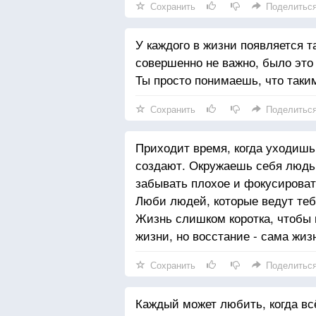
Сохранить
Поделитьс
У каждого в жизни появляется т
совершенно не важно, было это
Ты просто понимаешь, что таки
Сохранить
Поделитьс
Приходит время, когда уходишь
создают. Окружаешь себя людьм
забывать плохое и фокусироват
Люби людей, которые ведут тебя
Жизнь слишком коротка, чтобы п
жизни, но восстание - сама жиз
Сохранить
Поделитьс
Каждый может любить, когда всё