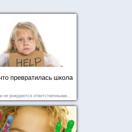
что превратилась школа
и не рождаются ответственными...