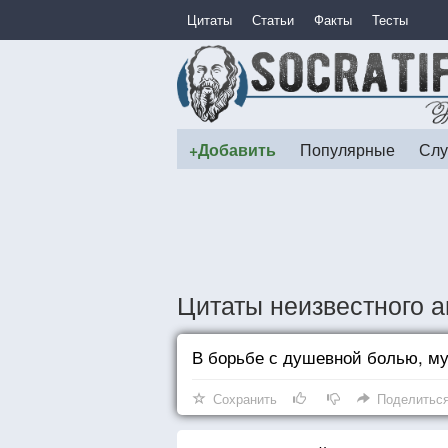
Цитаты
Статьи
Факты
Тесты
+Добавить
Популярные
Слу
Цитаты неизвестного а
В борьбе с душевной болью, му
Сохранить
Поделитьс