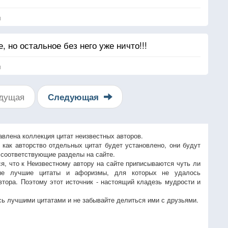
я
, но остальное без него уже ничто!!!
я
дущая
Следующая
авлена коллекция цитат неизвестных авторов.
, как авторство отдельных цитат будет установлено, они будут
 соответствующие разделы на сайте.
ся, что к Неизвестному автору на сайте приписываются чуть ли
ые лучшие цитаты и афоризмы, для которых не удалось
втора. Поэтому этот источник - настоящий кладезь мудрости и
ь лучшими цитатами и не забывайте делиться ими с друзьями.