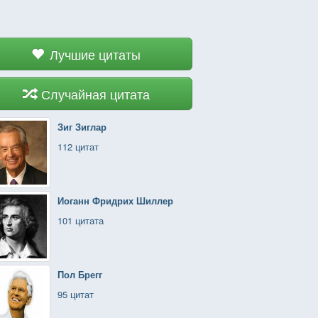
Лучшие цитаты
Случайная цитата
Зиг Зиглар
112 цитат
Иоганн Фридрих Шиллер
101 цитата
Пол Брегг
95 цитат