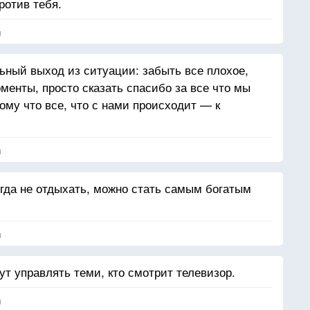
ротив тебя.
я
ный выход из ситуации: забыть все плохое,
менты, просто сказать спасибо за все что мы
ому что все, что с нами происходит — к
я
огда не отдыхать, можно стать самым богатым
я
дут управлять теми, кто смотрит телевизор.
я