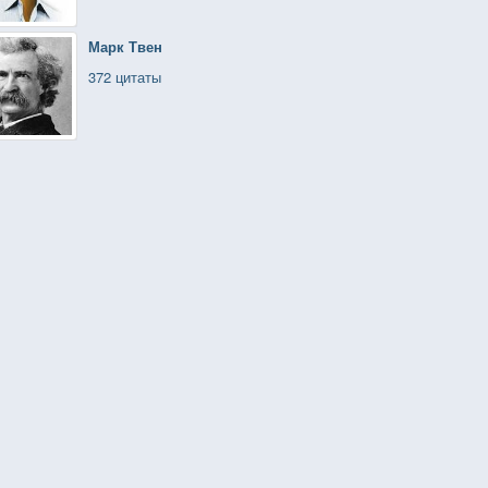
Марк Твен
372 цитаты