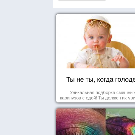
Ты не ты, когда голод
Уникальная подборка смешны
карапузов с едой! Ты должен их ув