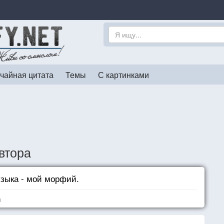
чайная цитата
Темы
С картинками
втора
зыка - мой морфий.
я