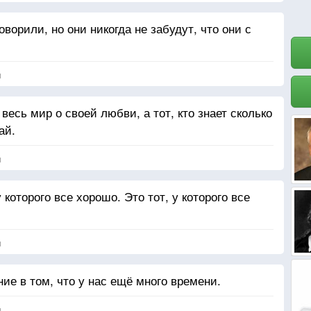
ворили, но они никогда не забудут, что они с
я
 весь мир о своей любви, а тот, кто знает сколько
ай.
я
которого все хорошо. Это тот, у которого все
я
е в том, что у нас ещё много времени.
я