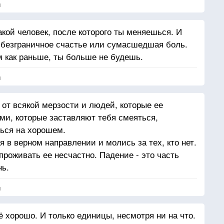
я
акой человек, после которого ты меняешься. И
 безграничное счастье или сумасшедшая боль.
м как раньше, ты больше не будешь.
я
 от всякой мерзости и людей, которые ее
и, которые заставляют тебя смеяться,
ься на хорошем.
 в верном направлении и молись за тех, кто нет.
роживать ее несчастно. Падение - это часть
нь.
я
 хорошо. И только единицы, несмотря ни на что.