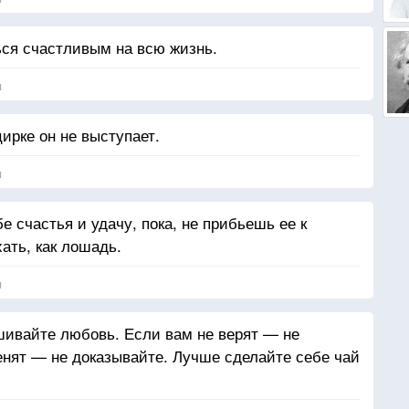
ся счастливым на всю жизнь.
я
цирке он не выступает.
я
е счастья и удачу, пока, не прибьешь ее к
ать, как лошадь.
я
шивайте любовь. Если вам не верят — не
енят — не доказывайте. Лучше сделайте себе чай