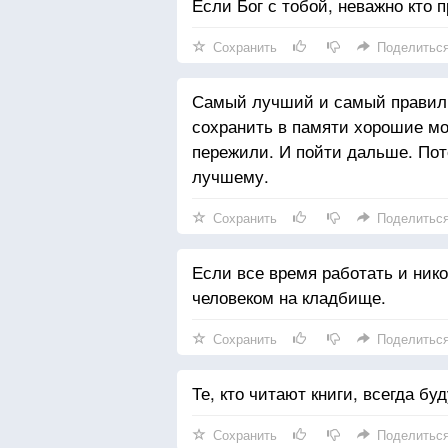
Если Бог с тобой, неважно кто п
Сохранить
Поделитьс
Самый лучший и самый правиль
сохранить в памяти хорошие мо
пережили. И пойти дальше. Пот
лучшему.
Сохранить
Поделитьс
Если все время работать и ник
человеком на кладбище.
Сохранить
Поделитьс
Те, кто читают книги, всегда бу
Сохранить
Поделитьс