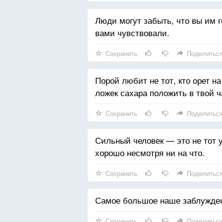
Люди могут забыть, что вы им го
вами чувствовали.
Сохранить
Поделитьс
Порой любит не тот, кто орет на
ложек сахара положить в твой ч
Сохранить
Поделитьс
Сильный человек — это не тот у 
хорошо несмотря ни на что.
Сохранить
Поделитьс
Самое большое наше заблуждени
Сохранить
Поделитьс