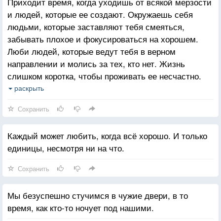
Приходит время, когда уходишь от всякой мерзости
и людей, которые ее создают. Окружаешь себя
людьми, которые заставляют тебя смеяться,
забывать плохое и фокусироваться на хорошем.
Люби людей, которые ведут тебя в верном
направлении и молись за тех, кто нет. Жизнь
слишком коротка, чтобы проживать ее несчастно.
Падение - это часть жизни, но восстание - сама
раскрыть
жизнь.
Сохранить
Каждый может любить, когда всё хорошо. И только
единицы, несмотря ни на что.
Сохранить
Мы безуспешно стучимся в чужие двери, в то
время, как кто-то ночует под нашими.