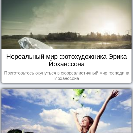
Нереальный мир фотохудожника Эрика
Йоханссона
Приготовьтесь окунуться в сюрреалистичный мир господина
Йоханссона