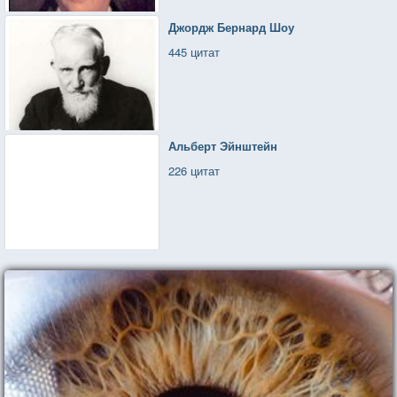
Джордж Бернард Шоу
445 цитат
Альберт Эйнштейн
226 цитат