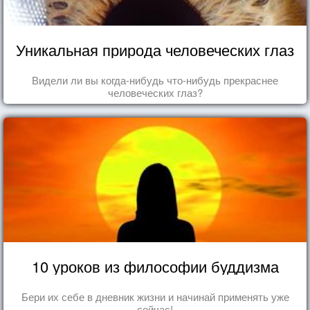
Уникальная природа человеческих глаз
Видели ли вы когда-нибудь что-нибудь прекраснее
человеческих глаз?
10 уроков из философии буддизма
Бери их себе в дневник жизни и начинай применять уже
сейчас!