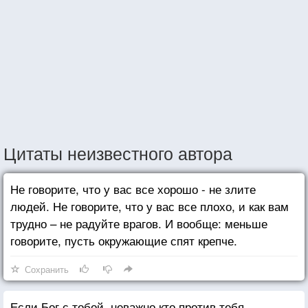
Цитаты неизвестного автора
Не говорите, что у вас все хорошо - не злите
людей. Не говорите, что у вас все плохо, и как вам
трудно – не радуйте врагов. И вообще: меньше
говорите, пусть окружающие спят крепче.
Сохранить
Если Бог с тобой, неважно кто против тебя.