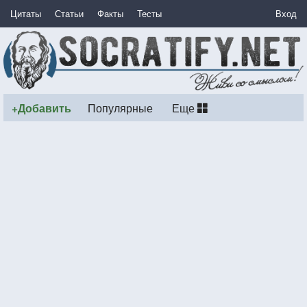
Цитаты
Статьи
Факты
Тесты
Вход
+Добавить
Популярные
Еще