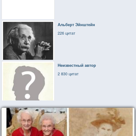
Альберт Эйнштейн
226 цитат
Неизвестный автор
2 830 цитат