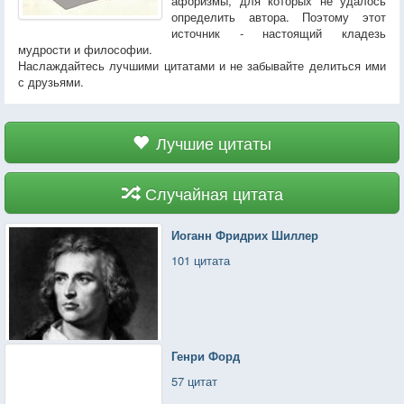
афоризмы, для которых не удалось
определить автора. Поэтому этот
источник - настоящий кладезь
мудрости и философии.
Наслаждайтесь лучшими цитатами и не забывайте делиться ими
с друзьями.
Лучшие цитаты
Случайная цитата
Иоганн Фридрих Шиллер
101 цитата
Генри Форд
57 цитат