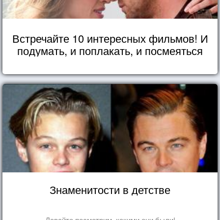
Встречайте 10 интересных фильмов! И
подумать, и поплакать, и посмеяться
Знаменитости в детстве
Давайте посмотрим, какими они были!