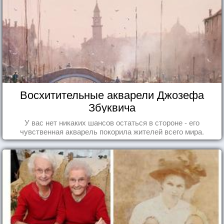
Восхитительные акварели Джозефа
Збуквича
У вас нет никаких шансов остаться в стороне - его
чувственная акварель покорила жителей всего мира.