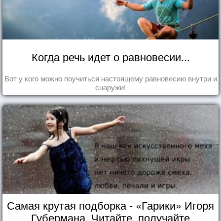
Когда речь идет о равновесии...
Вот у кого можно поучиться настоящему равновесию внутри и
снаружи!
Самая крутая подборка - «Гарики» Игоря
Губермана. Читайте, получайте