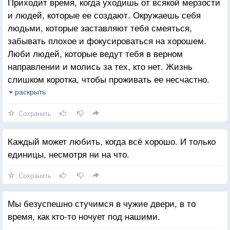
Приходит время, когда уходишь от всякой мерзости
и людей, которые ее создают. Окружаешь себя
людьми, которые заставляют тебя смеяться,
забывать плохое и фокусироваться на хорошем.
Люби людей, которые ведут тебя в верном
направлении и молись за тех, кто нет. Жизнь
слишком коротка, чтобы проживать ее несчастно.
Падение - это часть жизни, но восстание - сама
раскрыть
жизнь.
Сохранить
Каждый может любить, когда всё хорошо. И только
единицы, несмотря ни на что.
Сохранить
Мы безуспешно стучимся в чужие двери, в то
время, как кто-то ночует под нашими.