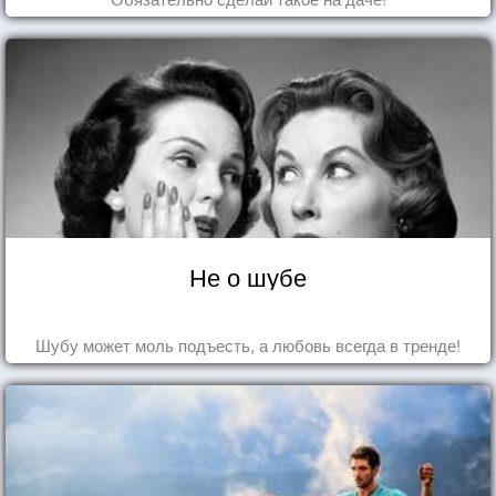
Не о шубе
Шубу может моль подъесть, а любовь всегда в тренде!