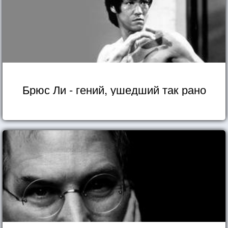
Брюс Ли - гений, ушедший так рано