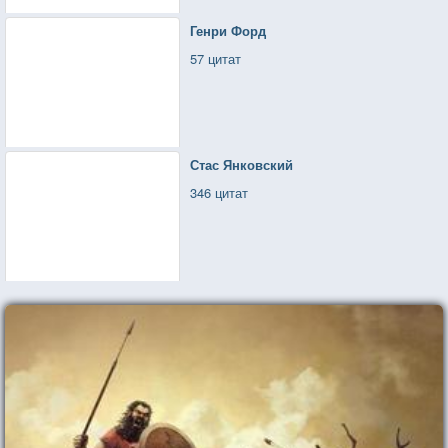
Генри Форд
57 цитат
Стас Янковский
346 цитат