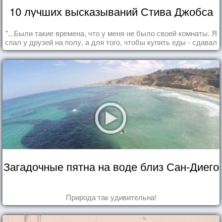
10 лучших высказываний Стива Джобса
"...Были такие времена, что у меня не было своей комнаты. Я
спал у друзей на полу, а для того, чтобы купить еды - сдавал
бутылки из под кока-колы"
Загадочные пятна на воде близ Сан-Диего
Природа так удивительна!