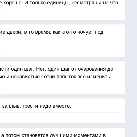
 хорошо. И только единицы, несмотря ни на что.
я
 двери, в то время, как кто-то ночует под
я
исти один шаг. Нет, один шаг от очарования до
ю и ненавистью сотни попыток всё изменить.
я
заплыв, грести надо вместе.
я
, а потом становятся лучшими моментами в