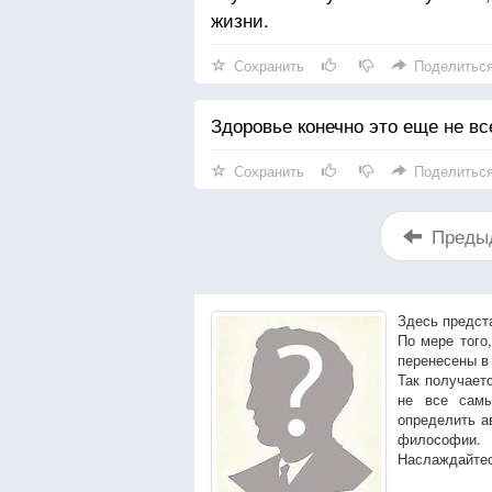
жизни.
Сохранить
Поделитьс
Здоровье конечно это еще не все
Сохранить
Поделитьс
Преды
Здесь предст
По мере того
перенесены в
Так получает
не все сам
определить а
философии.
Наслаждайтес