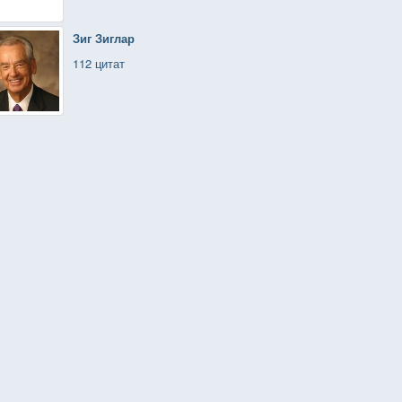
Зиг Зиглар
112 цитат