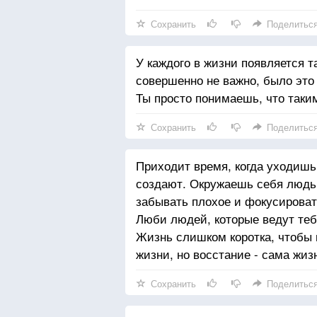
Сохранить
Поделитьс
У каждого в жизни появляется т
совершенно не важно, было это
Ты просто понимаешь, что таки
Сохранить
Поделитьс
Приходит время, когда уходишь
создают. Окружаешь себя людьм
забывать плохое и фокусироват
Люби людей, которые ведут тебя
Жизнь слишком коротка, чтобы п
жизни, но восстание - сама жиз
Сохранить
Поделитьс