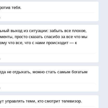
ротив тебя.
я
ный выход из ситуации: забыть все плохое,
менты, просто сказать спасибо за все что мы
ому что все, что с нами происходит — к
я
огда не отдыхать, можно стать самым богатым
я
дут управлять теми, кто смотрит телевизор.