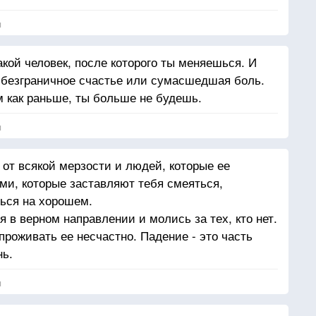
я
акой человек, после которого ты меняешься. И
 безграничное счастье или сумасшедшая боль.
м как раньше, ты больше не будешь.
я
 от всякой мерзости и людей, которые ее
и, которые заставляют тебя смеяться,
ься на хорошем.
 в верном направлении и молись за тех, кто нет.
роживать ее несчастно. Падение - это часть
нь.
я