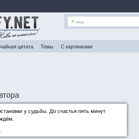
чайная цитата
Темы
С картинками
втора
становки у судьбы. До счастья пять минут
 ждём.
я