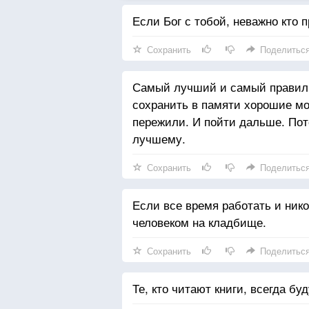
Если Бог с тобой, неважно кто п
Сохранить
Поделитьс
Самый лучший и самый правиль
сохранить в памяти хорошие мо
пережили. И пойти дальше. Пот
лучшему.
Сохранить
Поделитьс
Если все время работать и ник
человеком на кладбище.
Сохранить
Поделитьс
Те, кто читают книги, всегда бу