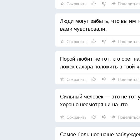
Сохранить
Поделитьс
Люди могут забыть, что вы им го
вами чувствовали.
Сохранить
Поделитьс
Порой любит не тот, кто орет на
ложек сахара положить в твой ч
Сохранить
Поделитьс
Сильный человек — это не тот у 
хорошо несмотря ни на что.
Сохранить
Поделитьс
Самое большое наше заблуждени