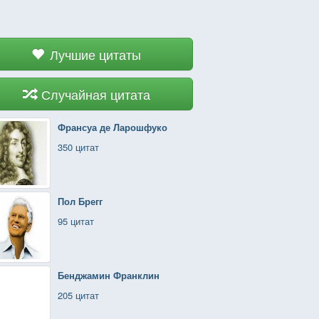
Лучшие цитаты
Случайная цитата
Франсуа де Ларошфуко
350 цитат
Пол Брегг
95 цитат
Бенджамин Франклин
205 цитат