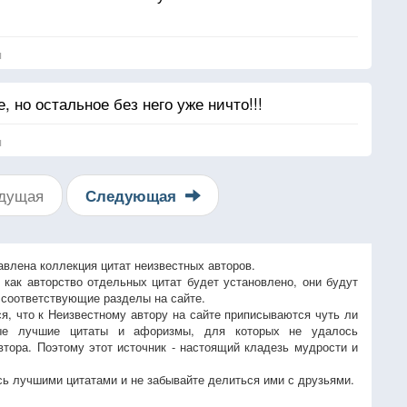
я
, но остальное без него уже ничто!!!
я
дущая
Следующая
авлена коллекция цитат неизвестных авторов.
, как авторство отдельных цитат будет установлено, они будут
 соответствующие разделы на сайте.
ся, что к Неизвестному автору на сайте приписываются чуть ли
ые лучшие цитаты и афоризмы, для которых не удалось
втора. Поэтому этот источник - настоящий кладезь мудрости и
ь лучшими цитатами и не забывайте делиться ими с друзьями.