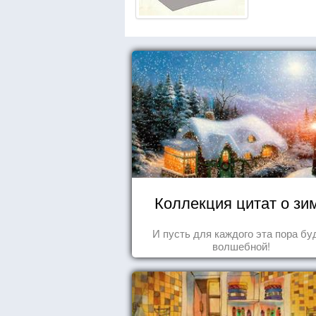
Коллекция цитат о зи
И пусть для каждого эта пора бу
волшебной!