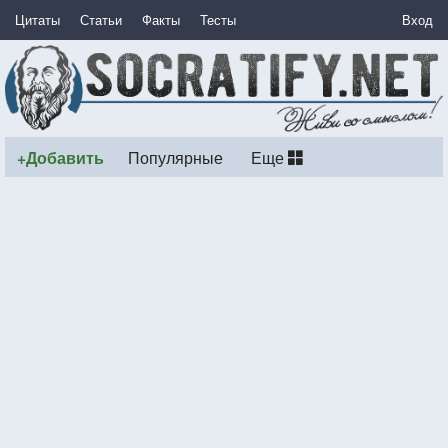
Цитаты
Статьи
Факты
Тесты
Вход
+Добавить
Популярные
Еще