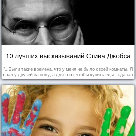
10 лучших высказываний Стива Джобса
"...Были такие времена, что у меня не было своей комнаты. Я
спал у друзей на полу, а для того, чтобы купить еды - сдавал
бутылки из под кока-колы"