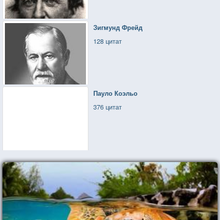
Зигмунд Фрейд
128 цитат
Пауло Коэльо
376 цитат