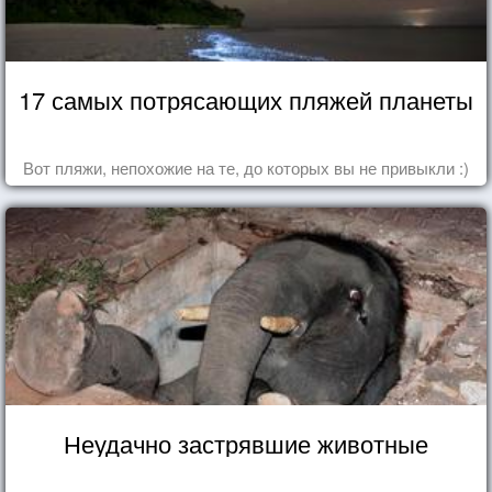
17 самых потрясающих пляжей планеты
Вот пляжи, непохожие на те, до которых вы не привыкли :)
Неудачно застрявшие животные