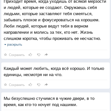
Приходит время, когда уходишь от всякой мерзости
и людей, которые ее создают. Окружаешь себя
людьми, которые заставляют тебя смеяться,
забывать плохое и фокусироваться на хорошем.
Люби людей, которые ведут тебя в верном
направлении и молись за тех, кто нет. Жизнь
слишком коротка, чтобы проживать ее несчастно.
Падение - это часть жизни, но восстание - сама
раскрыть
жизнь.
Сохранить
Каждый может любить, когда всё хорошо. И только
единицы, несмотря ни на что.
Сохранить
Мы безуспешно стучимся в чужие двери, в то
время, как кто-то ночует под нашими.