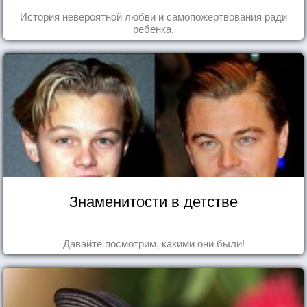
История невероятной любви и самопожертвования ради
ребенка.
Знаменитости в детстве
Давайте посмотрим, какими они были!