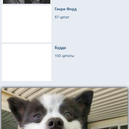
Генри Форд
57 цитат
Будда
103 цитаты