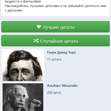
мудрости и философии.
Наслаждайтесь лучшими цитатами и не забывайте делиться ими
с друзьями.
Лучшие цитаты
Случайная цитата
Генри Дэвид Торо
71 цитата
Альберт Эйнштейн
226 цитат