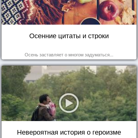
Осенние цитаты и строки
Осень заставляет о многом задуматься...
Невероятная история о героизме