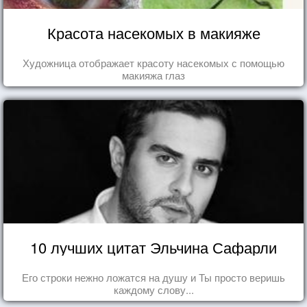
Красота насекомых в макияже
Художница отображает красоту насекомых с помощью
макияжа глаз
10 лучших цитат Эльчина Сафарли
Его строки нежно ложатся на душу и Ты просто веришь
каждому слову...