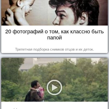
20 фотографий о том, как классно быть
папой
Трепетная подборка снимков отцов и их деток.