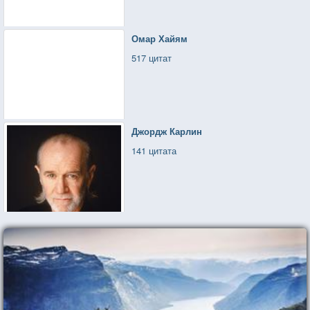
Омар Хайям
517 цитат
Джордж Карлин
141 цитата