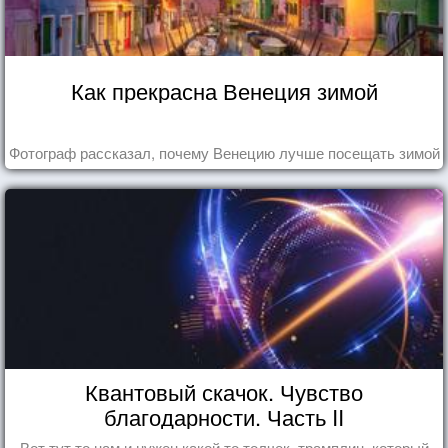
Как прекрасна Венеция зимой
Фотограф рассказал, почему Венецию лучше посещать зимой
Квантовый скачок. Чувство
благодарности. Часть II
Вот тут то нам и нужен какой то толчек, трамплин, который