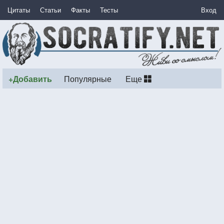
Цитаты
Статьи
Факты
Тесты
Вход
+Добавить
Популярные
Еще