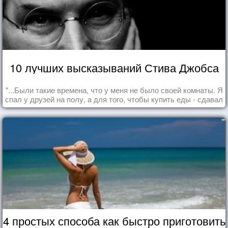
10 лучших высказываний Стива Джобса
"...Были такие времена, что у меня не было своей комнаты. Я
спал у друзей на полу, а для того, чтобы купить еды - сдавал
бутылки из под кока-колы"
4 простых способа как быстро приготовить