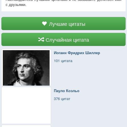
с друзьями.
Лучшие цитаты
Случайная цитата
Иоганн Фридрих Шиллер
101 цитата
Пауло Коэльо
376 цитат