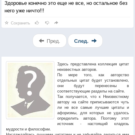
Здоровье конечно это еще не все, но остальное без
него уже ничто!!!
Сохранить
Пред.
След.
Здесь представлена коллекция цитат
неизвестных авторов.
По мере того, как авторство
отдельных цитат будет установлено,
они будут перенесены в
соответствующие разделы на сайте.
Так получается, что к Неизвестному
автору на сайте приписываются чуть
ли не все самые лучшие цитаты и
афоризмы, для которых не удалось
определить автора. Поэтому этот
источник - настоящий кладезь
мудрости и философии.
Наслаждайтесь лучшими цитатами и не забывайте делиться ими