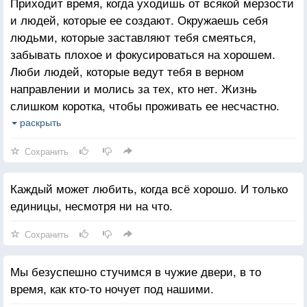
Приходит время, когда уходишь от всякой мерзости
и людей, которые ее создают. Окружаешь себя
людьми, которые заставляют тебя смеяться,
забывать плохое и фокусироваться на хорошем.
Люби людей, которые ведут тебя в верном
направлении и молись за тех, кто нет. Жизнь
слишком коротка, чтобы проживать ее несчастно.
Падение - это часть жизни, но восстание - сама
раскрыть
жизнь.
Сохранить
Каждый может любить, когда всё хорошо. И только
единицы, несмотря ни на что.
Сохранить
Мы безуспешно стучимся в чужие двери, в то
время, как кто-то ночует под нашими.