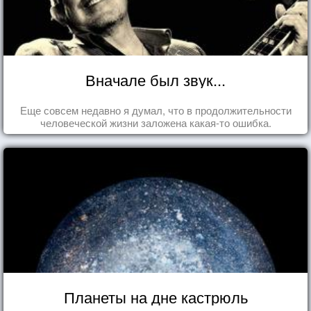
Вначале был звук...
Еще совсем недавно я думал, что в продолжительности
человеческой жизни заложена какая-то ошибка.
Планеты на дне кастрюль