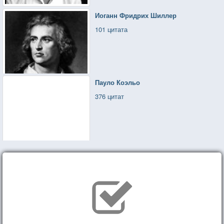
Иоганн Фридрих Шиллер
101 цитата
Пауло Коэльо
376 цитат