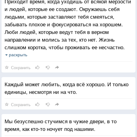
Приходит время, когда уходишь от всякой мерзости
и людей, которые ее создают. Окружаешь себя
людьми, которые заставляют тебя смеяться,
забывать плохое и фокусироваться на хорошем.
Люби людей, которые ведут тебя в верном
направлении и молись за тех, кто нет. Жизнь
слишком коротка, чтобы проживать ее несчастно.
Падение - это часть жизни, но восстание - сама
раскрыть
жизнь.
Сохранить
Каждый может любить, когда всё хорошо. И только
единицы, несмотря ни на что.
Сохранить
Мы безуспешно стучимся в чужие двери, в то
время, как кто-то ночует под нашими.