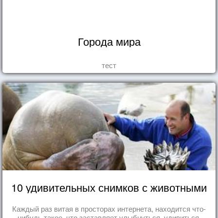
Города мира
тест
10 удивительных снимков с животными
Каждый раз витая в просторах интернета, находится что-
нибудь такое, что заставляет улыбнуться, удивиться,