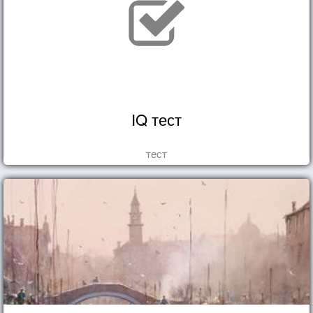
IQ тест
тест