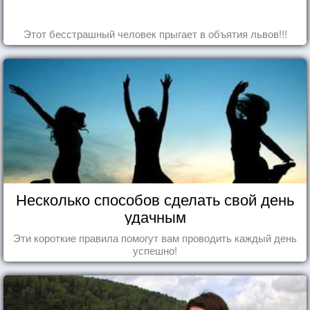
Этот бесстрашный человек прыгает в объятия львов!!!
Несколько способов сделать свой день
удачным
Эти короткие правила помогут вам проводить каждый день
успешно!