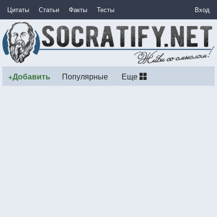
Цитаты
Статьи
Факты
Тесты
Вход
+Добавить
Популярные
Еще