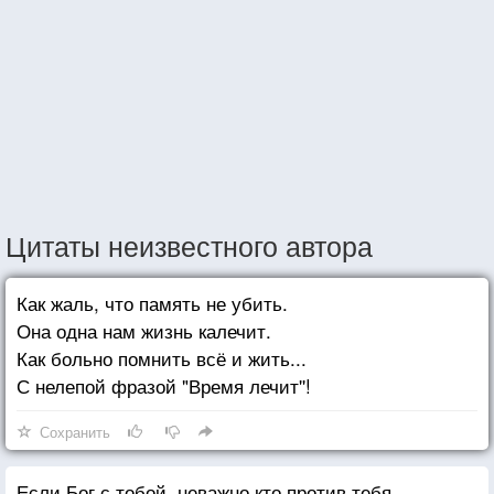
Цитаты неизвестного автора
Как жаль, что память не убить.
Она одна нам жизнь калечит.
Как больно помнить всё и жить...
С нелепой фразой "Время лечит''!
Сохранить
Если Бог с тобой, неважно кто против тебя.