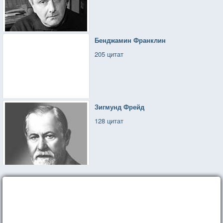
Бенджамин Франклин
205 цитат
Зигмунд Фрейд
128 цитат