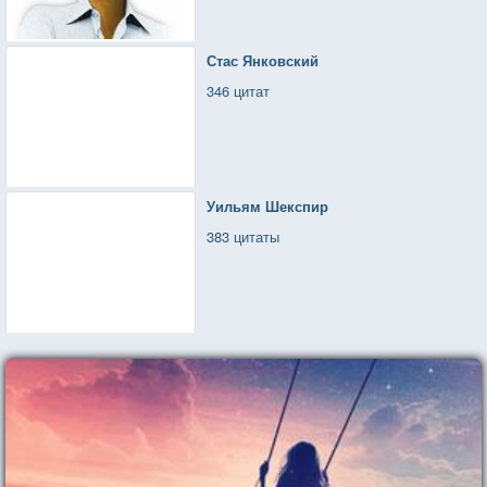
Стас Янковский
346 цитат
Уильям Шекспир
383 цитаты