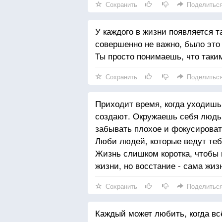
Сохранить
Поделитьс
У каждого в жизни появляется т
совершенно не важно, было это
Ты просто понимаешь, что таки
Сохранить
Поделитьс
Приходит время, когда уходишь
создают. Окружаешь себя людьм
забывать плохое и фокусироват
Люби людей, которые ведут тебя
Жизнь слишком коротка, чтобы п
жизни, но восстание - сама жиз
Сохранить
Поделитьс
Каждый может любить, когда всё