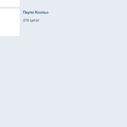
Пауло Коэльо
376 цитат