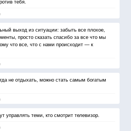
ротив тебя.
я
ный выход из ситуации: забыть все плохое,
менты, просто сказать спасибо за все что мы
ому что все, что с нами происходит — к
я
огда не отдыхать, можно стать самым богатым
я
дут управлять теми, кто смотрит телевизор.
я