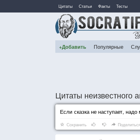
Цитаты
Статьи
Факты
Тесты
+Добавить
Популярные
Слу
Цитаты неизвестного а
Если сказка не наступает, надо
Сохранить
Поделитьс