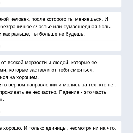
я
акой человек, после которого ты меняешься. И
 безграничное счастье или сумасшедшая боль.
м как раньше, ты больше не будешь.
я
 от всякой мерзости и людей, которые ее
и, которые заставляют тебя смеяться,
ься на хорошем.
 в верном направлении и молись за тех, кто нет.
роживать ее несчастно. Падение - это часть
нь.
я
 хорошо. И только единицы, несмотря ни на что.