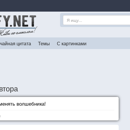
чайная цитата
Темы
С картинками
втора
 менять волшебника!
я