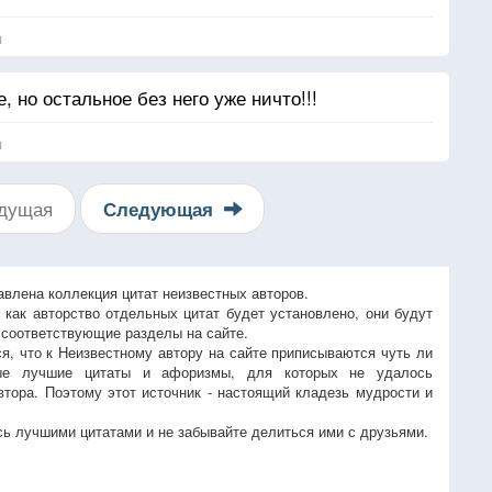
я
, но остальное без него уже ничто!!!
я
дущая
Следующая
авлена коллекция цитат неизвестных авторов.
, как авторство отдельных цитат будет установлено, они будут
 соответствующие разделы на сайте.
ся, что к Неизвестному автору на сайте приписываются чуть ли
ые лучшие цитаты и афоризмы, для которых не удалось
втора. Поэтому этот источник - настоящий кладезь мудрости и
ь лучшими цитатами и не забывайте делиться ими с друзьями.