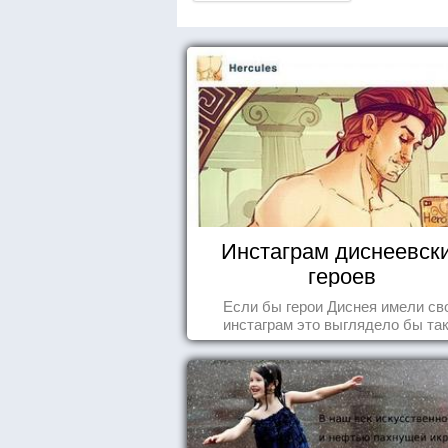
Инстаграм диснеевск
героев
Если бы герои Диснея имели св
инстаграм это выглядело бы так.