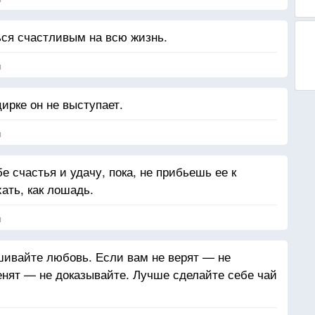
ся счастливым на всю жизнь.
я
цирке он не выступает.
я
е счастья и удачу, пока, не прибьешь ее к
ать, как лошадь.
я
шивайте любовь. Если вам не верят — не
енят — не доказывайте. Лучше сделайте себе чай