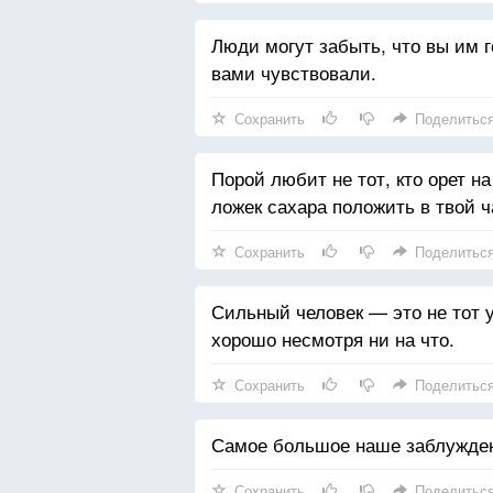
Люди могут забыть, что вы им го
вами чувствовали.
Сохранить
Поделитьс
Порой любит не тот, кто орет на
ложек сахара положить в твой ч
Сохранить
Поделитьс
Сильный человек — это не тот у 
хорошо несмотря ни на что.
Сохранить
Поделитьс
Самое большое наше заблуждени
Сохранить
Поделитьс