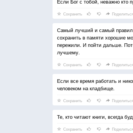
Если Бог с тобой, неважно кто п
Сохранить
Поделитьс
Самый лучший и самый правиль
сохранить в памяти хорошие мо
пережили. И пойти дальше. Пот
лучшему.
Сохранить
Поделитьс
Если все время работать и ник
человеком на кладбище.
Сохранить
Поделитьс
Те, кто читают книги, всегда бу
Сохранить
Поделитьс