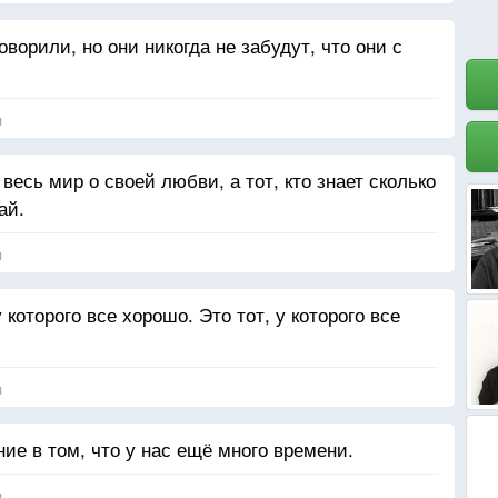
ворили, но они никогда не забудут, что они с
я
 весь мир о своей любви, а тот, кто знает сколько
ай.
я
которого все хорошо. Это тот, у которого все
я
е в том, что у нас ещё много времени.
я