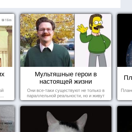
их
Мультяшные герои в
Пл
настоящей жизни
ой
Они все-таки существуют не только в
План
..
параллельной реальности, но и живут
среди нас с вами.