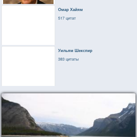
Омар Хайям
517 цитат
Уильям Шекспир
383 цитаты