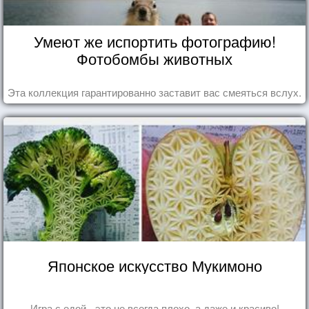
Умеют же испортить фотографию!
Фотобомбы животных
Эта коллекция гарантированно заставит вас смеяться вслух.
Японское искусство Мукимоно
Игра с едой - это не всегда плохо, а даже и красиво!