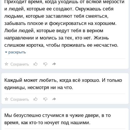
Приходит время, когда уходишь от всякой мерзости
и людей, которые ее создают. Окружаешь себя
людьми, которые заставляют тебя смеяться,
забывать плохое и фокусироваться на хорошем.
Люби людей, которые ведут тебя в верном
направлении и молись за тех, кто нет. Жизнь
слишком коротка, чтобы проживать ее несчастно.
Падение - это часть жизни, но восстание - сама
раскрыть
жизнь.
Сохранить
Каждый может любить, когда всё хорошо. И только
единицы, несмотря ни на что.
Сохранить
Мы безуспешно стучимся в чужие двери, в то
время, как кто-то ночует под нашими.