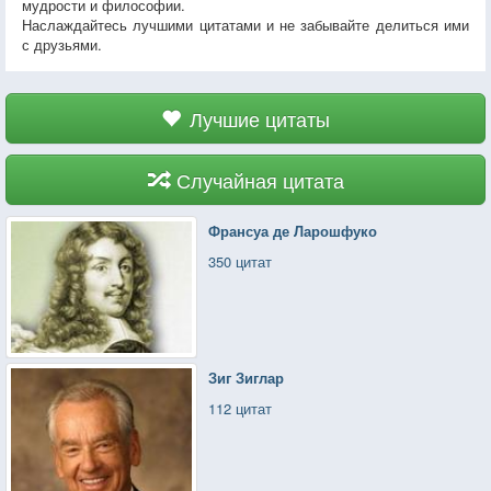
мудрости и философии.
Наслаждайтесь лучшими цитатами и не забывайте делиться ими
с друзьями.
Лучшие цитаты
Случайная цитата
Франсуа де Ларошфуко
350 цитат
Зиг Зиглар
112 цитат