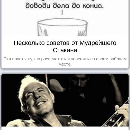
Несколько советов от Мудрейшего
Стакана
Эти советы нужно распечатать и повесить на своем рабочем
месте.