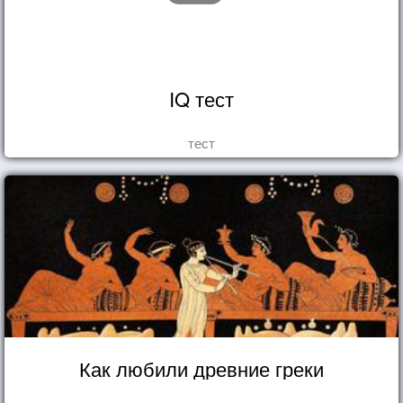
IQ тест
тест
Как любили древние греки