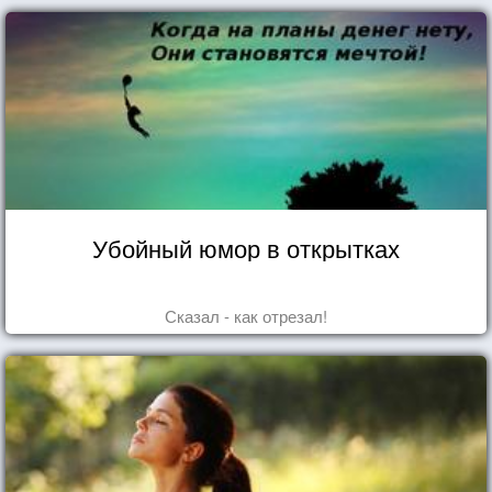
Убойный юмор в открытках
Сказал - как отрезал!