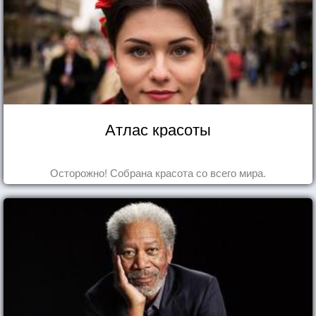
Атлас красоты
Осторожно! Собрана красота со всего мира.