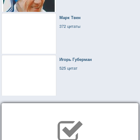
Марк Твен
372 цитаты
Игорь Губерман
525 цитат