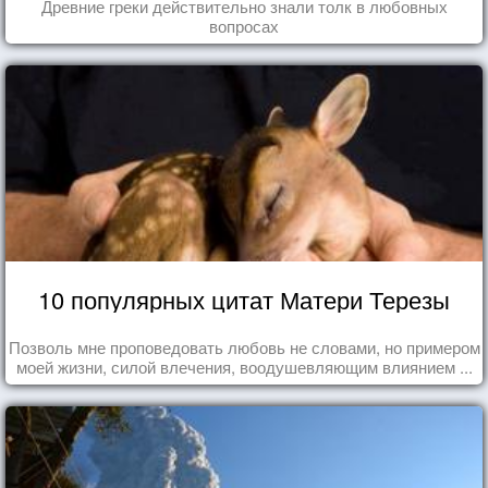
Древние греки действительно знали толк в любовных
вопросах
10 популярных цитат Матери Терезы
Позволь мне проповедовать любовь не словами, но примером
моей жизни, силой влечения, воодушевляющим влиянием ...