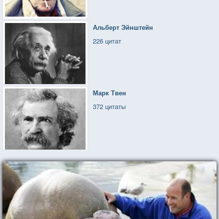
Альберт Эйнштейн
226 цитат
Марк Твен
372 цитаты