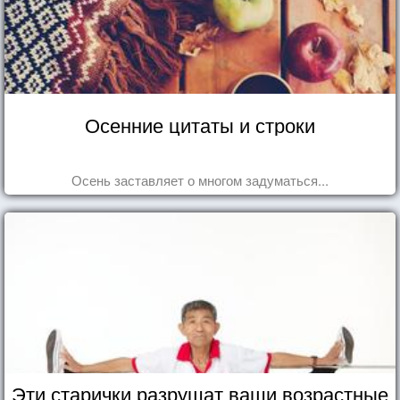
Осенние цитаты и строки
Осень заставляет о многом задуматься...
Эти старички разрушат ваши возрастные