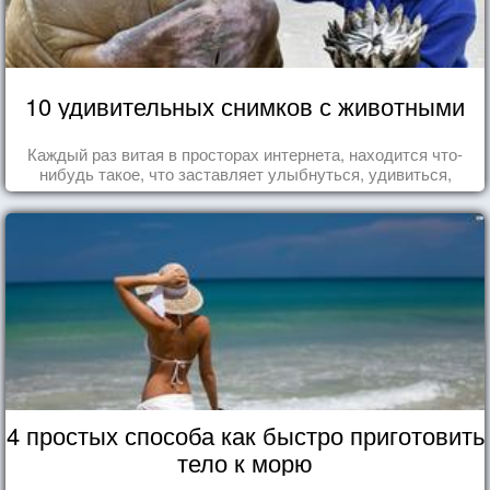
10 удивительных снимков с животными
Каждый раз витая в просторах интернета, находится что-
нибудь такое, что заставляет улыбнуться, удивиться,
восхититься...
4 простых способа как быстро приготовить
тело к морю