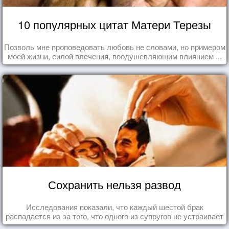
10 популярных цитат Матери Терезы
Позволь мне проповедовать любовь не словами, но примером
моей жизни, силой влечения, воодушевляющим влиянием ...
Сохранить нельзя развод
Исследования показали, что каждый шестой брак
распадается из-за того, что одного из супругов не устраивает
та роль, которая выпала ему в семье.