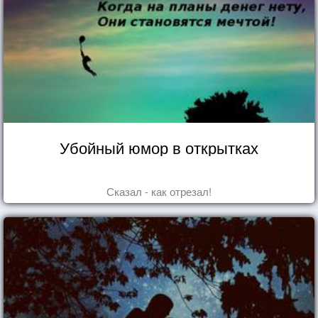
Убойный юмор в открытках
Сказал - как отрезал!