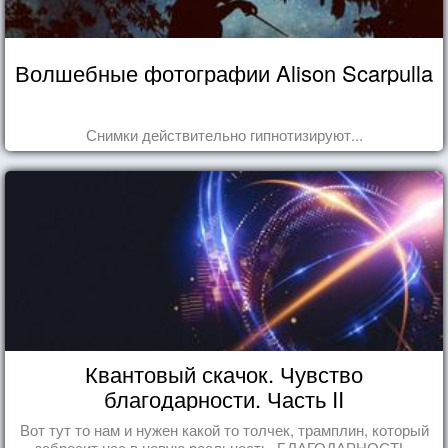
Волшебные фотографии Alison Scarpulla
Снимки действительно гипнотизируют...
Квантовый скачок. Чувство
благодарности. Часть II
Вот тут то нам и нужен какой то толчек, трамплин, который
забросит нас в новую реальность. БЛАГОДАРНОСТЬ.