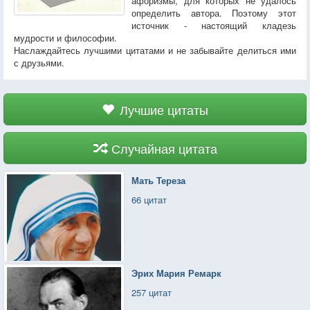
афоризмы, для которых не удалось
определить автора. Поэтому этот
источник - настоящий кладезь
мудрости и философии.
Наслаждайтесь лучшими цитатами и не забывайте делиться ими
с друзьями.
Лучшие цитаты
Случайная цитата
Мать Тереза
66 цитат
Эрих Мария Ремарк
257 цитат