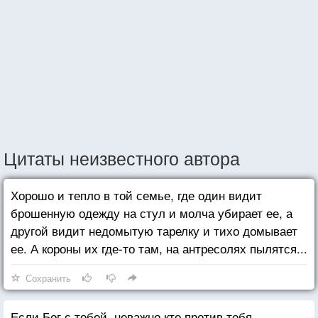
Цитаты неизвестного автора
Хорошо и тепло в той семье, где один видит
брошенную одежду на стул и молча убирает ее, а
другой видит недомытую тарелку и тихо домывает
ее. А короны их где-то там, на антресолях пылятся...
Сохранить
Если Бог с тобой, неважно кто против тебя.