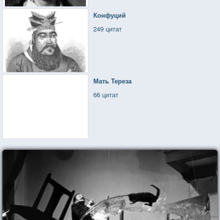
Конфуций
249 цитат
Мать Тереза
66 цитат