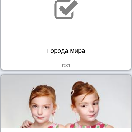
Города мира
тест