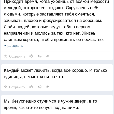
Приходит время, когда уходишь от всякой мерзости
и людей, которые ее создают. Окружаешь себя
людьми, которые заставляют тебя смеяться,
забывать плохое и фокусироваться на хорошем.
Люби людей, которые ведут тебя в верном
направлении и молись за тех, кто нет. Жизнь
слишком коротка, чтобы проживать ее несчастно.
Падение - это часть жизни, но восстание - сама
раскрыть
жизнь.
Сохранить
Каждый может любить, когда всё хорошо. И только
единицы, несмотря ни на что.
Сохранить
Мы безуспешно стучимся в чужие двери, в то
время, как кто-то ночует под нашими.