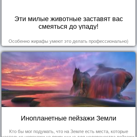
Эти милые животные заставят вас
смеяться до упаду!
Особенно жирафы умеют это делать профессионально)
Инопланетные пейзажи Земли
Кто бы мог подумать, что на Земле есть места, которые
настолько непохожи на привычные для человечества пейзажи,