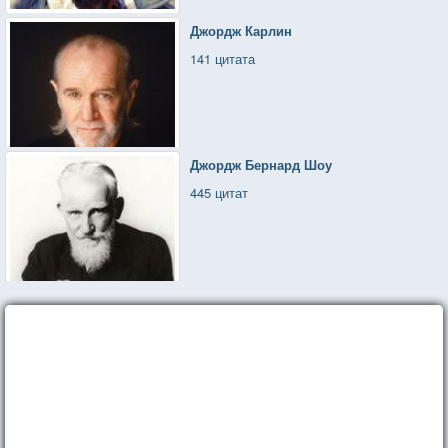
Джордж Карлин
141 цитата
Джордж Бернард Шоу
445 цитат