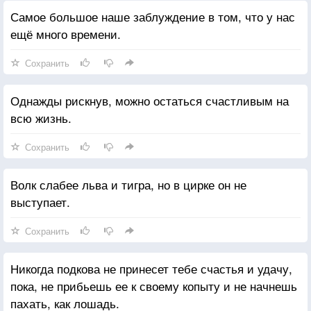
Самое большое наше заблуждение в том, что у нас
ещё много времени.
Сохранить
Однажды рискнув, можно остаться счастливым на
всю жизнь.
Сохранить
Волк слабее льва и тигра, но в цирке он не
выступает.
Сохранить
Никогда подкова не принесет тебе счастья и удачу,
пока, не прибьешь ее к своему копыту и не начнешь
пахать, как лошадь.