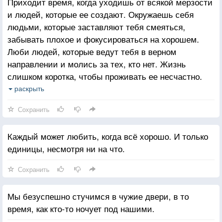
Приходит время, когда уходишь от всякой мерзости
и людей, которые ее создают. Окружаешь себя
людьми, которые заставляют тебя смеяться,
забывать плохое и фокусироваться на хорошем.
Люби людей, которые ведут тебя в верном
направлении и молись за тех, кто нет. Жизнь
слишком коротка, чтобы проживать ее несчастно.
Падение - это часть жизни, но восстание - сама
раскрыть
жизнь.
Сохранить
Каждый может любить, когда всё хорошо. И только
единицы, несмотря ни на что.
Сохранить
Мы безуспешно стучимся в чужие двери, в то
время, как кто-то ночует под нашими.