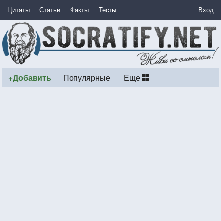
Цитаты
Статьи
Факты
Тесты
Вход
+Добавить
Популярные
Еще