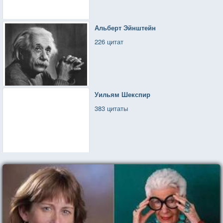
Альберт Эйнштейн
226 цитат
Уильям Шекспир
383 цитаты