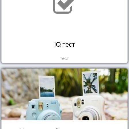
IQ тест
тест