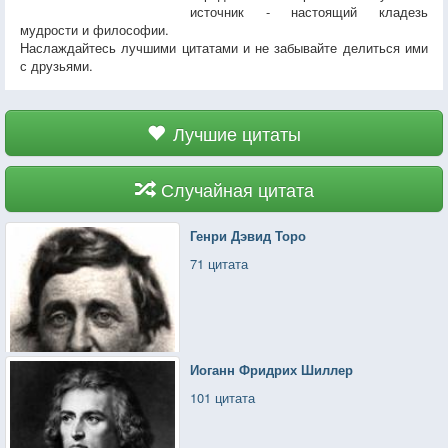
источник - настоящий кладезь
мудрости и философии.
Наслаждайтесь лучшими цитатами и не забывайте делиться ими
с друзьями.
Лучшие цитаты
Случайная цитата
Генри Дэвид Торо
71 цитата
Иоганн Фридрих Шиллер
101 цитата