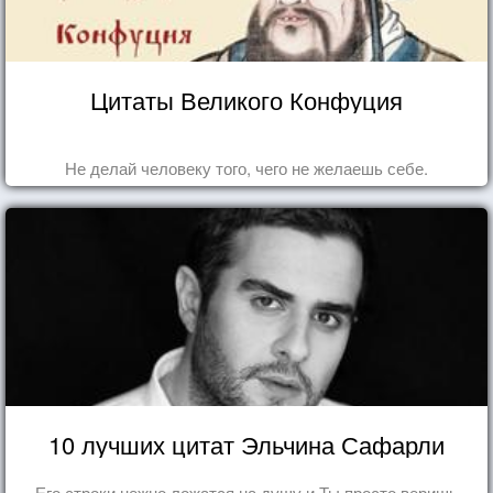
Цитаты Великого Конфуция
Не делай человеку того, чего не желаешь себе.
10 лучших цитат Эльчина Сафарли
Его строки нежно ложатся на душу и Ты просто веришь