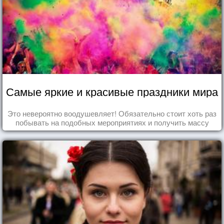
Самые яркие и красивые праздники мира
Это невероятно воодушевляет! Обязательно стоит хоть раз
побывать на подобных мероприятиях и получить массу
впечатлений!