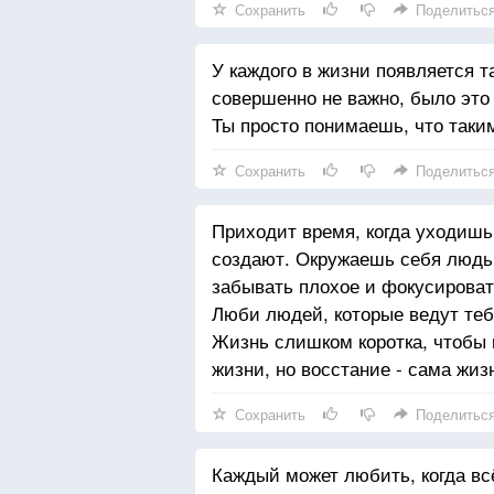
Сохранить
Поделитьс
У каждого в жизни появляется т
совершенно не важно, было это
Ты просто понимаешь, что таки
Сохранить
Поделитьс
Приходит время, когда уходишь
создают. Окружаешь себя людьм
забывать плохое и фокусироват
Люби людей, которые ведут тебя
Жизнь слишком коротка, чтобы п
жизни, но восстание - сама жиз
Сохранить
Поделитьс
Каждый может любить, когда всё