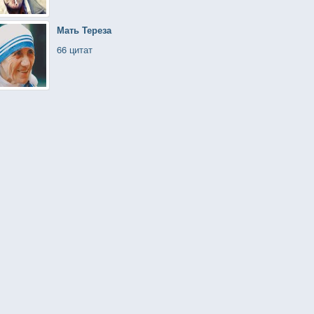
Мать Тереза
66 цитат