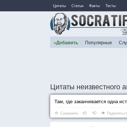
Цитаты
Статьи
Факты
Тесты
+Добавить
Популярные
Слу
Цитаты неизвестного а
Там, где заканчивается одна ист
Сохранить
Поделитьс