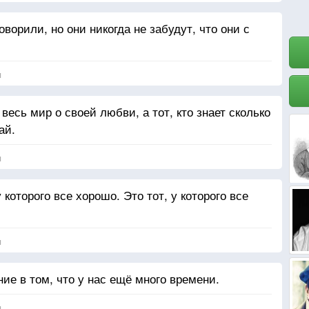
ворили, но они никогда не забудут, что они с
я
 весь мир о своей любви, а тот, кто знает сколько
ай.
я
которого все хорошо. Это тот, у которого все
я
е в том, что у нас ещё много времени.
я