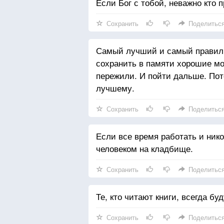
Если Бог с тобой, неважно кто п
Сохранить
Поделитьс
Самый лучший и самый правиль
сохранить в памяти хорошие мо
пережили. И пойти дальше. Пот
лучшему.
Сохранить
Поделитьс
Если все время работать и ник
человеком на кладбище.
Сохранить
Поделитьс
Те, кто читают книги, всегда бу
Сохранить
Поделитьс