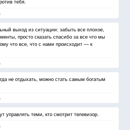
ротив тебя.
я
ный выход из ситуации: забыть все плохое,
менты, просто сказать спасибо за все что мы
ому что все, что с нами происходит — к
я
огда не отдыхать, можно стать самым богатым
я
дут управлять теми, кто смотрит телевизор.
я