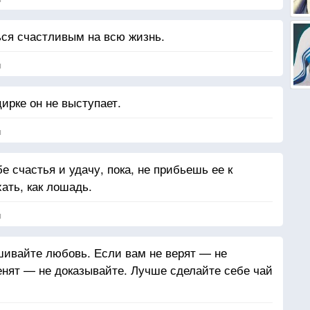
ся счастливым на всю жизнь.
я
цирке он не выступает.
я
е счастья и удачу, пока, не прибьешь ее к
ать, как лошадь.
я
шивайте любовь. Если вам не верят — не
енят — не доказывайте. Лучше сделайте себе чай