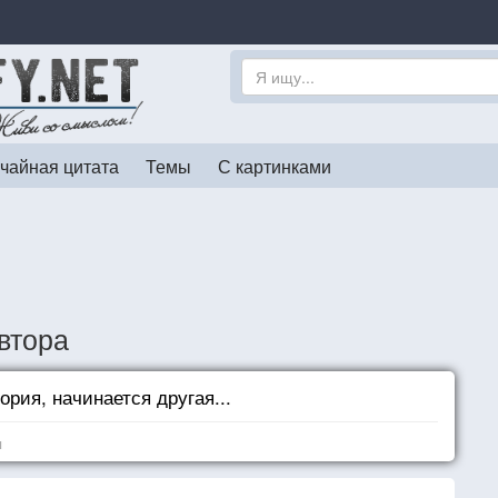
чайная цитата
Темы
С картинками
втора
ория, начинается другая...
я