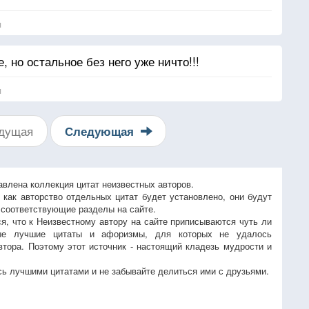
я
, но остальное без него уже ничто!!!
я
дущая
Следующая
авлена коллекция цитат неизвестных авторов.
, как авторство отдельных цитат будет установлено, они будут
 соответствующие разделы на сайте.
ся, что к Неизвестному автору на сайте приписываются чуть ли
ые лучшие цитаты и афоризмы, для которых не удалось
втора. Поэтому этот источник - настоящий кладезь мудрости и
ь лучшими цитатами и не забывайте делиться ими с друзьями.