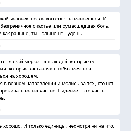
я
акой человек, после которого ты меняешься. И
 безграничное счастье или сумасшедшая боль.
м как раньше, ты больше не будешь.
я
 от всякой мерзости и людей, которые ее
и, которые заставляют тебя смеяться,
ься на хорошем.
 в верном направлении и молись за тех, кто нет.
роживать ее несчастно. Падение - это часть
нь.
я
 хорошо. И только единицы, несмотря ни на что.