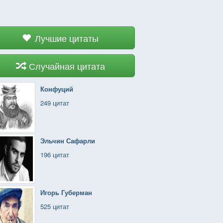
Лучшие цитаты
Случайная цитата
Конфуций
249 цитат
Эльчин Сафарли
196 цитат
Игорь Губерман
525 цитат