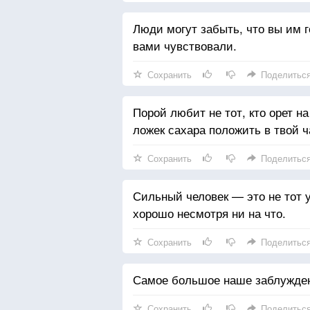
Люди могут забыть, что вы им го
вами чувствовали.
Сохранить
Поделитьс
Порой любит не тот, кто орет на
ложек сахара положить в твой ч
Сохранить
Поделитьс
Сильный человек — это не тот у 
хорошо несмотря ни на что.
Сохранить
Поделитьс
Самое большое наше заблуждени
Сохранить
Поделитьс