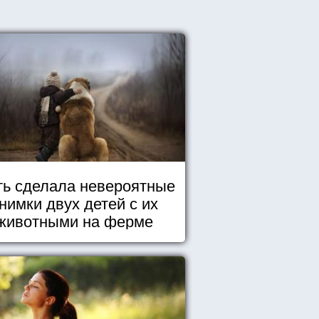
ь сделала невероятные
нимки двух детей с их
животными на ферме