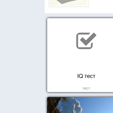
IQ тест
тест