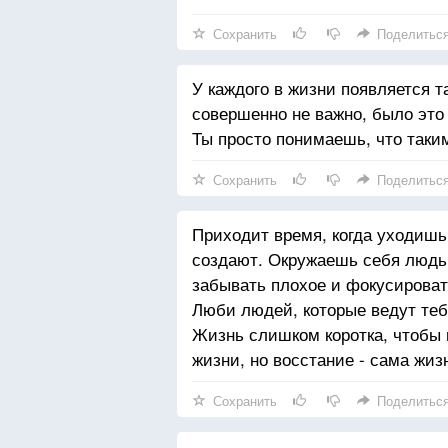
Сохранить
Поделитьс
У каждого в жизни появляется т
совершенно не важно, было это
Ты просто понимаешь, что таки
Сохранить
Поделитьс
Приходит время, когда уходишь
создают. Окружаешь себя людьм
забывать плохое и фокусироват
Люби людей, которые ведут тебя
Жизнь слишком коротка, чтобы п
жизни, но восстание - сама жиз
Сохранить
Поделитьс