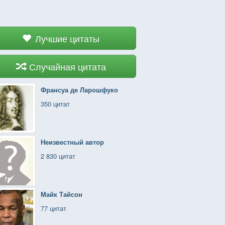
Лучшие цитаты
Случайная цитата
Франсуа де Ларошфуко
350 цитат
Неизвестный автор
2 830 цитат
Майк Тайсон
77 цитат