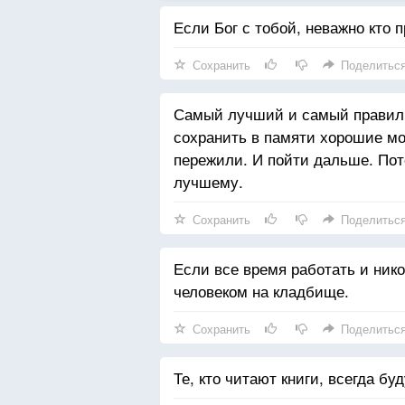
Если Бог с тобой, неважно кто п
Сохранить
Поделитьс
Самый лучший и самый правиль
сохранить в памяти хорошие мо
пережили. И пойти дальше. Пот
лучшему.
Сохранить
Поделитьс
Если все время работать и ник
человеком на кладбище.
Сохранить
Поделитьс
Те, кто читают книги, всегда бу