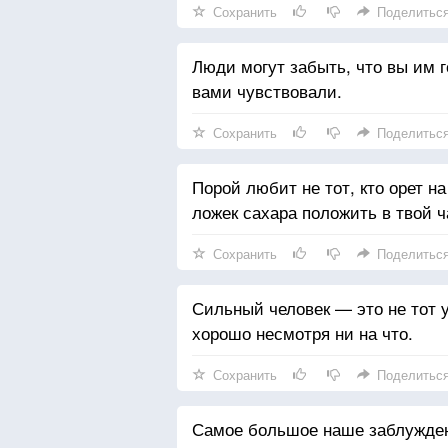
Сохранить
Поделитьс
Люди могут забыть, что вы им го
вами чувствовали.
Сохранить
Поделитьс
Порой любит не тот, кто орет на
ложек сахара положить в твой ч
Сохранить
Поделитьс
Сильный человек — это не тот у 
хорошо несмотря ни на что.
Сохранить
Поделитьс
Самое большое наше заблуждени