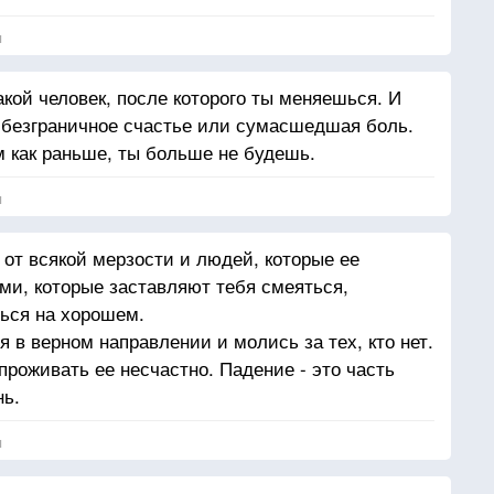
я
акой человек, после которого ты меняешься. И
 безграничное счастье или сумасшедшая боль.
м как раньше, ты больше не будешь.
я
 от всякой мерзости и людей, которые ее
и, которые заставляют тебя смеяться,
ься на хорошем.
 в верном направлении и молись за тех, кто нет.
роживать ее несчастно. Падение - это часть
нь.
я