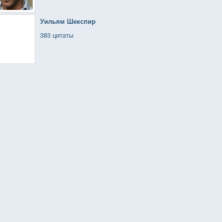
Уильям Шекспир
383 цитаты