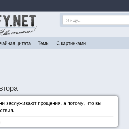
чайная цитата
Темы
С картинками
втора
они заслуживают прощения, а потому, что вы
ствия.
я