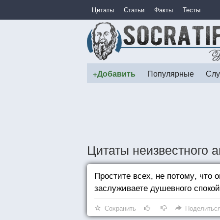
Цитаты
Статьи
Факты
Тесты
+Добавить
Популярные
Слу
Цитаты неизвестного а
Простите всех, не потому, что 
заслуживаете душевного спокой
Сохранить
Поделитьс