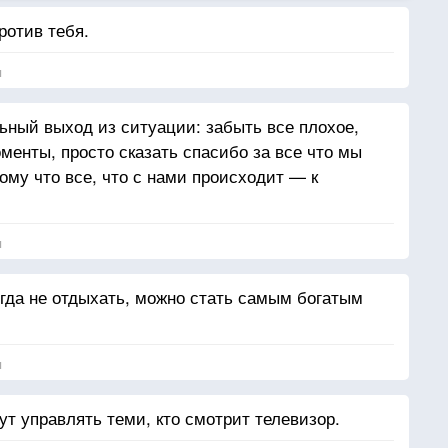
ротив тебя.
я
ный выход из ситуации: забыть все плохое,
менты, просто сказать спасибо за все что мы
ому что все, что с нами происходит — к
я
огда не отдыхать, можно стать самым богатым
я
дут управлять теми, кто смотрит телевизор.