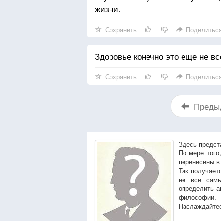
жизни.
Сохранить
Поделитьс
Здоровье конечно это еще не все
Сохранить
Поделитьс
Преды
Здесь предст
По мере того
перенесены в
Так получает
не все сам
определить а
философии.
Наслаждайтес