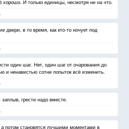
 хорошо. И только единицы, несмотря ни на что.
я
 двери, в то время, как кто-то ночует под
я
исти один шаг. Нет, один шаг от очарования до
ю и ненавистью сотни попыток всё изменить.
я
заплыв, грести надо вместе.
я
, а потом становятся лучшими моментами в