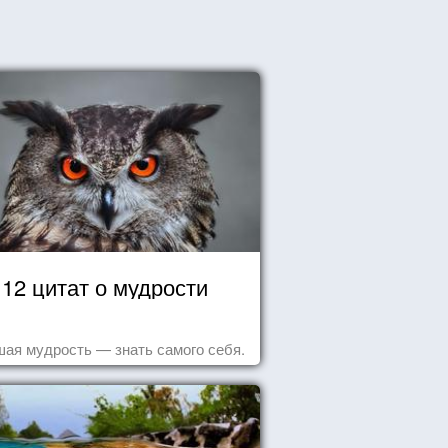
12 цитат о мудрости
ая мудрость — знать самого себя.