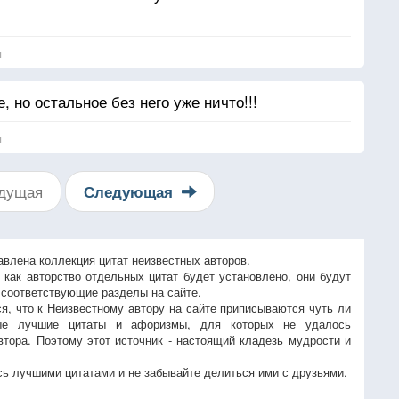
я
, но остальное без него уже ничто!!!
я
дущая
Следующая
авлена коллекция цитат неизвестных авторов.
, как авторство отдельных цитат будет установлено, они будут
 соответствующие разделы на сайте.
ся, что к Неизвестному автору на сайте приписываются чуть ли
ые лучшие цитаты и афоризмы, для которых не удалось
втора. Поэтому этот источник - настоящий кладезь мудрости и
ь лучшими цитатами и не забывайте делиться ими с друзьями.