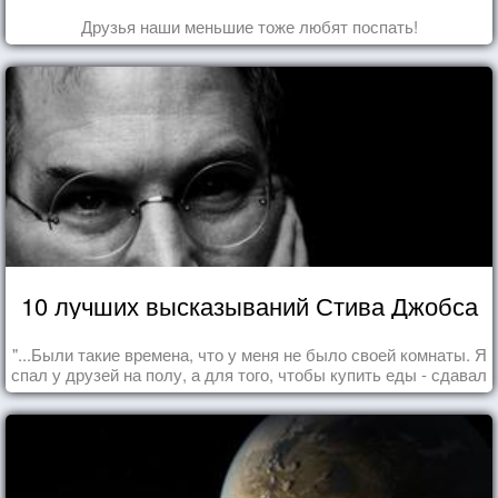
Друзья наши меньшие тоже любят поспать!
10 лучших высказываний Стива Джобса
"...Были такие времена, что у меня не было своей комнаты. Я
спал у друзей на полу, а для того, чтобы купить еды - сдавал
бутылки из под кока-колы"