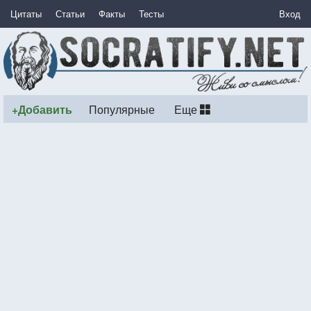
Цитаты
Статьи
Факты
Тесты
Вход
+Добавить
Популярные
Еще