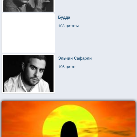
Будда
103 цитаты
Эльчин Сафарли
196 цитат