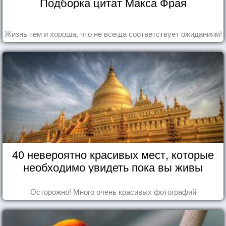
Подборка цитат Макса Фрая
Жизнь тем и хороша, что не всегда соответствует ожиданиям!
40 невероятно красивых мест, которые
необходимо увидеть пока вы живы
Осторожно! Много очень красивых фотографий