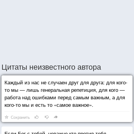
Цитаты неизвестного автора
Каждый из нас не случаен друг для друга: для кого-
то мы — лишь генеральная репетиция, для кого —
работа над ошибками перед самым важным, а для
кого-то мы и есть то «самое важное».
Сохранить
Если Бог с тобой, неважно кто против тебя.