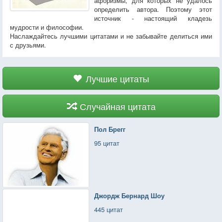
афоризмы, для которых не удалось
определить автора. Поэтому этот
источник - настоящий кладезь
мудрости и философии.
Наслаждайтесь лучшими цитатами и не забывайте делиться ими
с друзьями.
Лучшие цитаты
Случайная цитата
Пол Брегг
95 цитат
Джордж Бернард Шоу
445 цитат