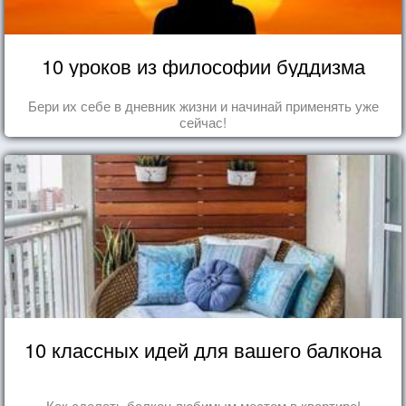
10 уроков из философии буддизма
Бери их себе в дневник жизни и начинай применять уже
сейчас!
10 классных идей для вашего балкона
Как сделать балкон любимым местом в квартире!