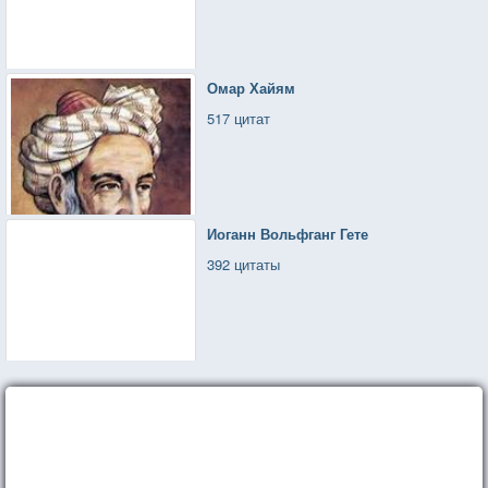
Омар Хайям
517 цитат
Иоганн Вольфганг Гете
392 цитаты