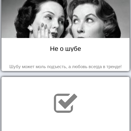
Не о шубе
Шубу может моль подъесть, а любовь всегда в тренде!