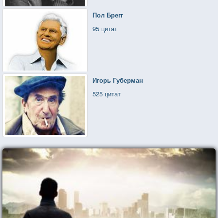
Пол Брегг
95 цитат
Игорь Губерман
525 цитат