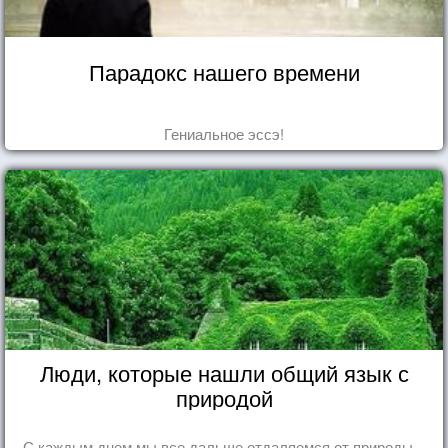
Парадокс нашего времени
Гениальное эссэ!
Люди, которые нашли общий язык с
природой
С каждым днем мы все дальше отдаляемся от природы...