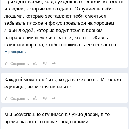
Приходит время, когда уходишь от всякой мерзости
и людей, которые ее создают. Окружаешь себя
людьми, которые заставляют тебя смеяться,
забывать плохое и фокусироваться на хорошем.
Люби людей, которые ведут тебя в верном
направлении и молись за тех, кто нет. Жизнь
слишком коротка, чтобы проживать ее несчастно.
Падение - это часть жизни, но восстание - сама
раскрыть
жизнь.
Сохранить
Каждый может любить, когда всё хорошо. И только
единицы, несмотря ни на что.
Сохранить
Мы безуспешно стучимся в чужие двери, в то
время, как кто-то ночует под нашими.