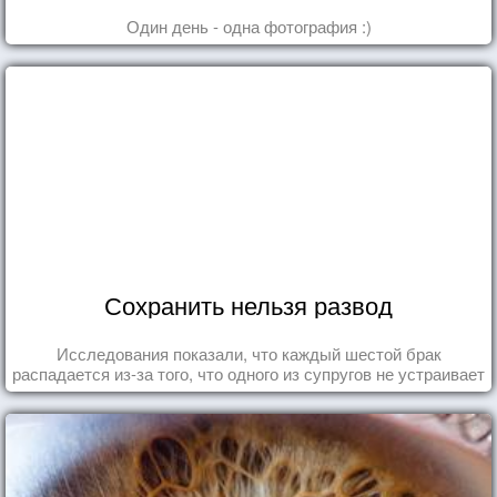
Один день - одна фотография :)
Сохранить нельзя развод
Исследования показали, что каждый шестой брак
распадается из-за того, что одного из супругов не устраивает
та роль, которая выпала ему в семье.