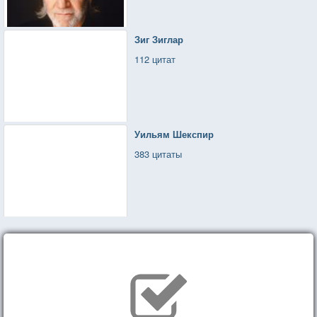
Зиг Зиглар
112 цитат
Уильям Шекспир
383 цитаты