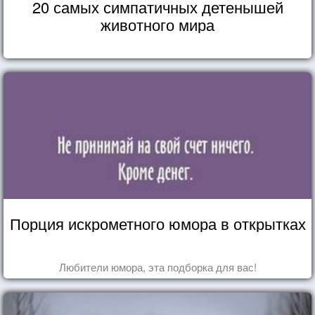
20 самых симпатичных детенышей
животного мира
Порция искрометного юмора в открытках
Любители юмора, эта подборка для вас!