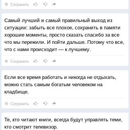
Сохранить
Самый лучший и самый правильный выход из
ситуации: забыть все плохое, сохранить в памяти
хорошие моменты, просто сказать спасибо за все
что мы пережили. И пойти дальше. Потому что все,
что с нами происходит — к лучшему.
Сохранить
Если все время работать и никогда не отдыхать,
можно стать самым богатым человеком на
кладбище.
Сохранить
Те, кто читают книги, всегда будут управлять теми,
кто смотрит телевизор.