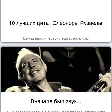
10 лучших цитат Элеоноры Рузвельт
Ее называли первой леди всего мира!
Вначале был звук...
Еще совсем недавно я думал, что в продолжительности