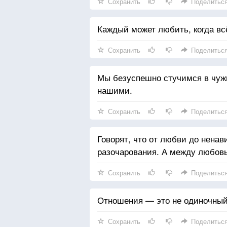
Сохранить
Поделитьс
Каждый может любить, когда всё
Сохранить
Поделитьс
Мы безуспешно стучимся в чужие
нашими.
Сохранить
Поделитьс
Говорят, что от любви до ненав
разочарования. А между любовь
Сохранить
Поделитьс
Отношения — это не одиночный 
Сохранить
Поделитьс