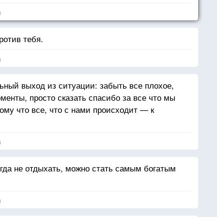
я
ротив тебя.
я
ный выход из ситуации: забыть все плохое,
менты, просто сказать спасибо за все что мы
ому что все, что с нами происходит — к
я
огда не отдыхать, можно стать самым богатым
я