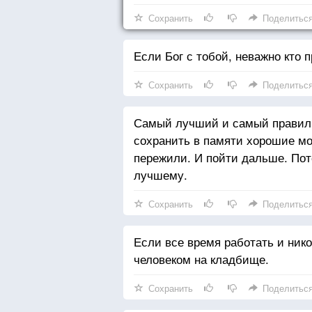
Сохранить
Поделитьс
Если Бог с тобой, неважно кто п
Сохранить
Поделитьс
Самый лучший и самый правиль
сохранить в памяти хорошие мо
пережили. И пойти дальше. Пот
лучшему.
Сохранить
Поделитьс
Если все время работать и ник
человеком на кладбище.
Сохранить
Поделитьс