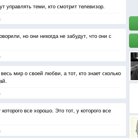
дут управлять теми, кто смотрит телевизор.
я
ворили, но они никогда не забудут, что они с
я
 весь мир о своей любви, а тот, кто знает сколько
ай.
я
которого все хорошо. Это тот, у которого все
я