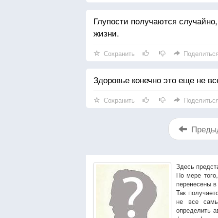
Глупости получаются случайно
жизни.
Сохранить
Поделитьс
Здоровье конечно это еще не все
Сохранить
Поделитьс
Преды
Здесь предст
По мере того
перенесены в
Так получает
не все сам
определить а