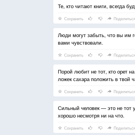
Те, кто читают книги, всегда бу
Сохранить
Поделитьс
Люди могут забыть, что вы им го
вами чувствовали.
Сохранить
Поделитьс
Порой любит не тот, кто орет на
ложек сахара положить в твой ч
Сохранить
Поделитьс
Сильный человек — это не тот у 
хорошо несмотря ни на что.
Сохранить
Поделитьс