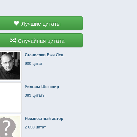
Лучшие цитаты
Случайная цитата
Станислав Ежи Лец
900 цитат
Уильям Шекспир
383 цитаты
Неизвестный автор
2 830 цитат