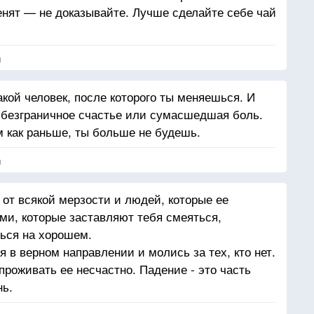
енят — не доказывайте. Лучше сделайте себе чай
я
акой человек, после которого ты меняешься. И
 безграничное счастье или сумасшедшая боль.
м как раньше, ты больше не будешь.
я
 от всякой мерзости и людей, которые ее
и, которые заставляют тебя смеяться,
ься на хорошем.
 в верном направлении и молись за тех, кто нет.
роживать ее несчастно. Падение - это часть
нь.