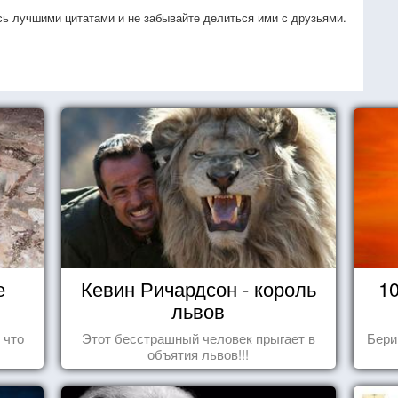
ь лучшими цитатами и не забывайте делиться ими с друзьями.
е
Кевин Ричардсон - король
1
львов
 что
Этот бесстрашный человек прыгает в
Бери
объятия львов!!!