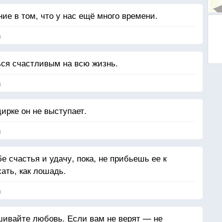
е в том, что у нас ещё много времени.
я
ся счастливым на всю жизнь.
я
цирке он не выступает.
я
е счастья и удачу, пока, не прибьешь ее к
ать, как лошадь.
я
шивайте любовь. Если вам не верят — не