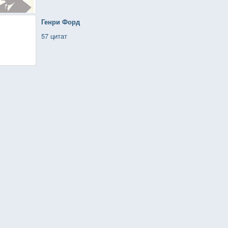
Генри Форд
57 цитат