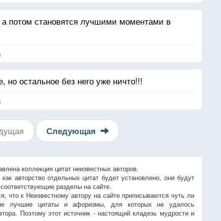
, а потом становятся лучшими моментами в
я
, но остальное без него уже ничто!!!
я
дущая
Следующая
авлена коллекция цитат неизвестных авторов.
, как авторство отдельных цитат будет установлено, они будут
 соответствующие разделы на сайте.
ся, что к Неизвестному автору на сайте приписываются чуть ли
ые лучшие цитаты и афоризмы, для которых не удалось
втора. Поэтому этот источник - настоящий кладезь мудрости и