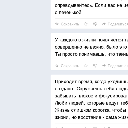
оправдывайтесь. Если вас не ц
с печенькой!
Сохранить
Поделитьс
У каждого в жизни появляется т
совершенно не важно, было это
Ты просто понимаешь, что таки
Сохранить
Поделитьс
Приходит время, когда уходишь
создают. Окружаешь себя людьм
забывать плохое и фокусироват
Люби людей, которые ведут тебя
Жизнь слишком коротка, чтобы п
жизни, но восстание - сама жиз