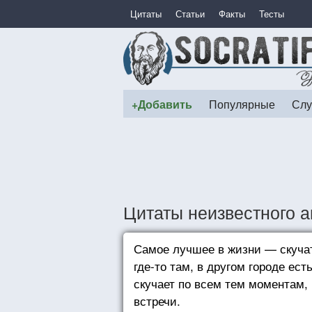
Цитаты
Статьи
Факты
Тесты
+Добавить
Популярные
Слу
Цитаты неизвестного а
Самое лучшее в жизни — скучат
где-то там, в другом городе ест
скучает по всем тем моментам,
встречи.