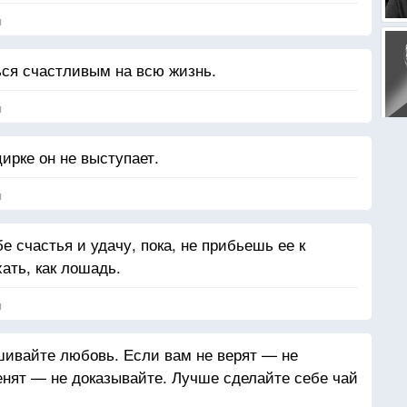
я
ся счастливым на всю жизнь.
я
цирке он не выступает.
я
е счастья и удачу, пока, не прибьешь ее к
ать, как лошадь.
я
шивайте любовь. Если вам не верят — не
енят — не доказывайте. Лучше сделайте себе чай