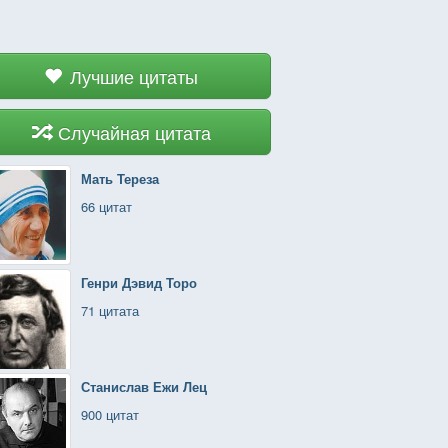
Лучшие цитаты
Случайная цитата
Мать Тереза
66 цитат
Генри Дэвид Торо
71 цитата
Станислав Ежи Лец
900 цитат