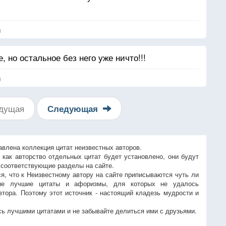
я
, но остальное без него уже ничто!!!
я
дущая
Следующая
авлена коллекция цитат неизвестных авторов.
, как авторство отдельных цитат будет установлено, они будут
 соответствующие разделы на сайте.
ся, что к Неизвестному автору на сайте приписываются чуть ли
ые лучшие цитаты и афоризмы, для которых не удалось
втора. Поэтому этот источник - настоящий кладезь мудрости и
ь лучшими цитатами и не забывайте делиться ими с друзьями.