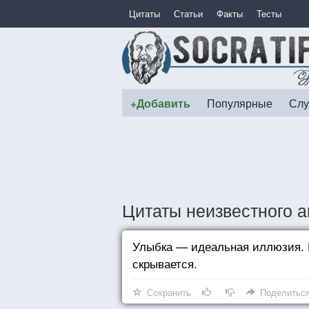
Цитаты
Статьи
Факты
Тесты
+Добавить
Популярные
Слу
Цитаты неизвестного а
Улыбка — идеальная иллюзия. Ни
скрывается.
Сохранить
Поделитьс