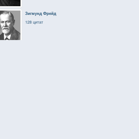
Зигмунд Фрейд
128 цитат