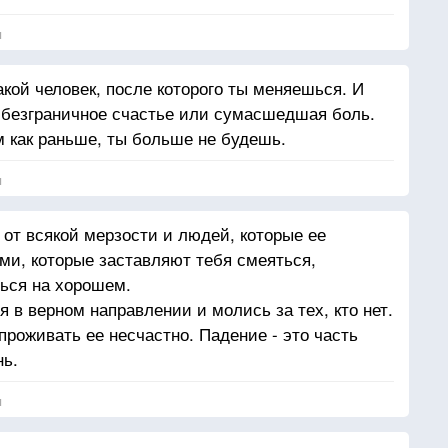
я
акой человек, после которого ты меняешься. И
 безграничное счастье или сумасшедшая боль.
м как раньше, ты больше не будешь.
я
 от всякой мерзости и людей, которые ее
и, которые заставляют тебя смеяться,
ься на хорошем.
 в верном направлении и молись за тех, кто нет.
роживать ее несчастно. Падение - это часть
нь.
я