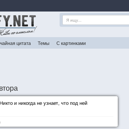
чайная цитата
Темы
С картинками
втора
кто и никогда не узнает, что под ней
я