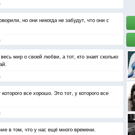
я
ворили, но они никогда не забудут, что они с
я
 весь мир о своей любви, а тот, кто знает сколько
ай.
я
которого все хорошо. Это тот, у которого все
я
е в том, что у нас ещё много времени.