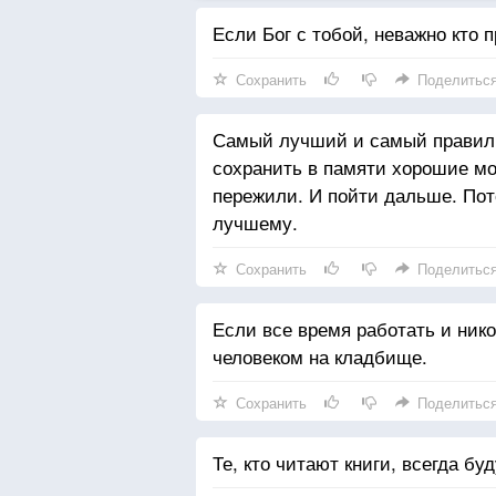
Если Бог с тобой, неважно кто п
Сохранить
Поделитьс
Самый лучший и самый правиль
сохранить в памяти хорошие мо
пережили. И пойти дальше. Пот
лучшему.
Сохранить
Поделитьс
Если все время работать и ник
человеком на кладбище.
Сохранить
Поделитьс
Те, кто читают книги, всегда бу