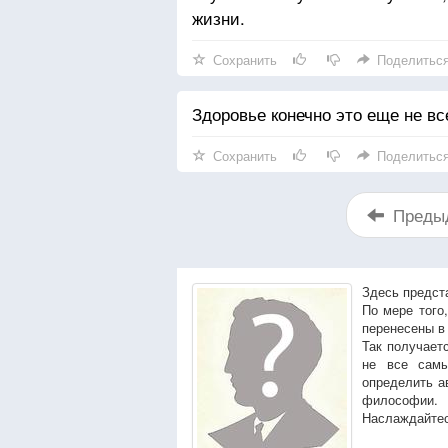
жизни.
Сохранить
Поделитьс
Здоровье конечно это еще не все
Сохранить
Поделитьс
Преды
Здесь предст
По мере того
перенесены в
Так получает
не все сам
определить а
философии.
Наслаждайтес