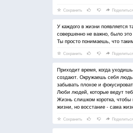
Сохранить
Поделитьс
У каждого в жизни появляется т
совершенно не важно, было это
Ты просто понимаешь, что таки
Сохранить
Поделитьс
Приходит время, когда уходишь
создают. Окружаешь себя людьм
забывать плохое и фокусироват
Люби людей, которые ведут тебя
Жизнь слишком коротка, чтобы п
жизни, но восстание - сама жиз
Сохранить
Поделитьс