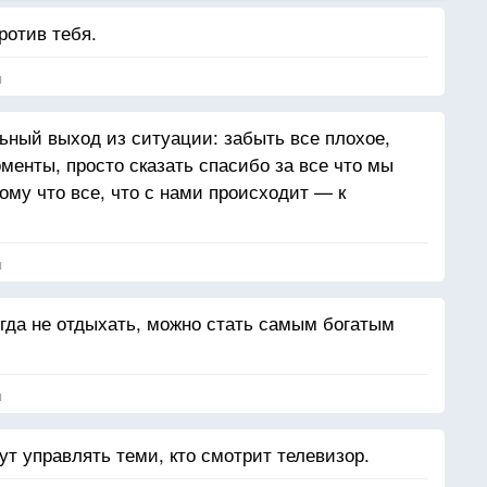
ротив тебя.
я
ный выход из ситуации: забыть все плохое,
менты, просто сказать спасибо за все что мы
ому что все, что с нами происходит — к
я
огда не отдыхать, можно стать самым богатым
я
дут управлять теми, кто смотрит телевизор.