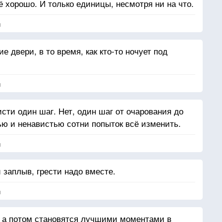
 хорошо. И только единицы, несмотря ни на что.
я
 двери, в то время, как кто-то ночует под
я
исти один шаг. Нет, один шаг от очарования до
ю и ненавистью сотни попыток всё изменить.
я
заплыв, грести надо вместе.
я
, а потом становятся лучшими моментами в