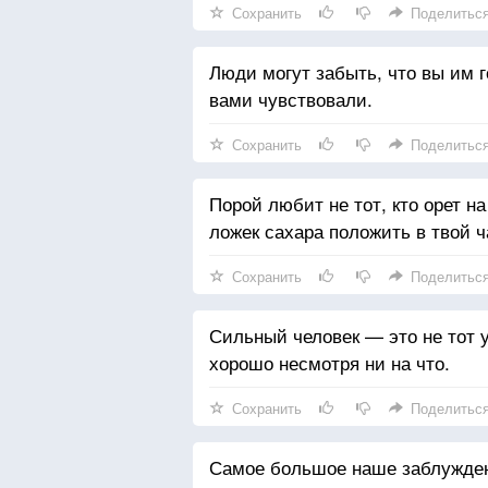
Сохранить
Поделитьс
Люди могут забыть, что вы им го
вами чувствовали.
Сохранить
Поделитьс
Порой любит не тот, кто орет на
ложек сахара положить в твой ч
Сохранить
Поделитьс
Сильный человек — это не тот у 
хорошо несмотря ни на что.
Сохранить
Поделитьс
Самое большое наше заблуждени