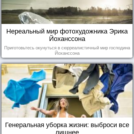
Нереальный мир фотохудожника Эрика
Йоханссона
Приготовьтесь окунуться в сюрреалистичный мир господина
Йоханссона
Генеральная уборка жизни: выброси все
лишнее