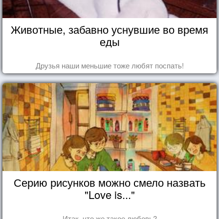
Животные, забавно уснувшие во время
еды
Друзья наши меньшие тоже любят поспать!
Серию рисунков можно смело назвать
"Love is..."
Итак, что же такое любовь?