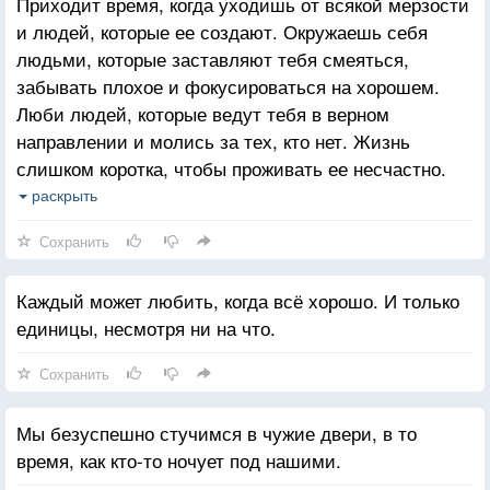
Приходит время, когда уходишь от всякой мерзости
и людей, которые ее создают. Окружаешь себя
людьми, которые заставляют тебя смеяться,
забывать плохое и фокусироваться на хорошем.
Люби людей, которые ведут тебя в верном
направлении и молись за тех, кто нет. Жизнь
слишком коротка, чтобы проживать ее несчастно.
Падение - это часть жизни, но восстание - сама
раскрыть
жизнь.
Сохранить
Каждый может любить, когда всё хорошо. И только
единицы, несмотря ни на что.
Сохранить
Мы безуспешно стучимся в чужие двери, в то
время, как кто-то ночует под нашими.