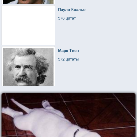
Пауло Коэльо
376 цитат
Марк Твен
372 цитаты