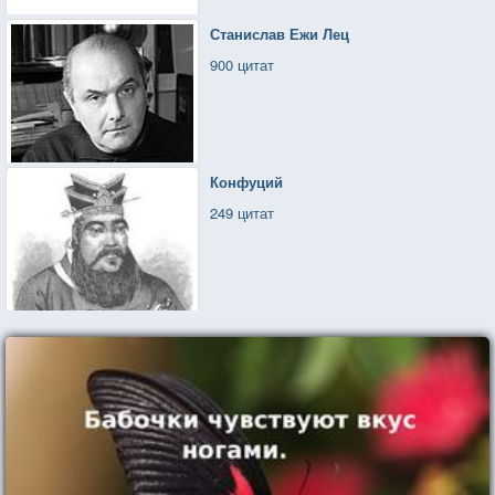
Станислав Ежи Лец
900 цитат
Конфуций
249 цитат