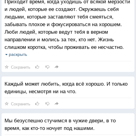
Приходит время, когда уходишь от всякой мерзости
и людей, которые ее создают. Окружаешь себя
людьми, которые заставляют тебя смеяться,
забывать плохое и фокусироваться на хорошем.
Люби людей, которые ведут тебя в верном
направлении и молись за тех, кто нет. Жизнь
слишком коротка, чтобы проживать ее несчастно.
Падение - это часть жизни, но восстание - сама
раскрыть
жизнь.
Сохранить
Каждый может любить, когда всё хорошо. И только
единицы, несмотря ни на что.
Сохранить
Мы безуспешно стучимся в чужие двери, в то
время, как кто-то ночует под нашими.