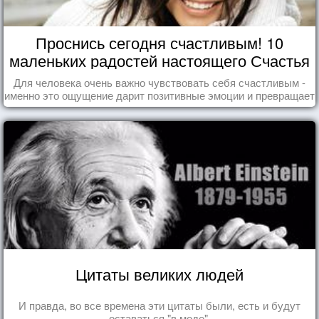
Проснись сегодня счастливым! 10
маленьких радостей настоящего Счастья
Для человека очень важно чувствовать себя счастливым -
именно это ощущение дарит позитивные эмоции и превращает
каждый день в маленький праздник.
Цитаты великих людей
И правда, во все времена эти цитаты были, есть и будут
оставаться "в моде".