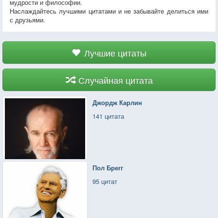
мудрости и философии.
Наслаждайтесь лучшими цитатами и не забывайте делиться ими
с друзьями.
Лучшие цитаты
Случайная цитата
Джордж Карлин
141 цитата
Пол Брегг
95 цитат