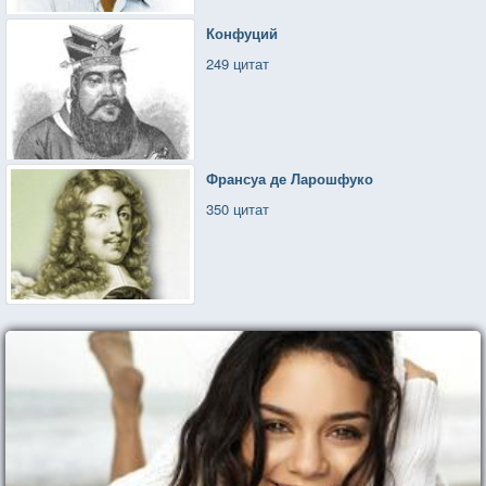
Конфуций
249 цитат
Франсуа де Ларошфуко
350 цитат