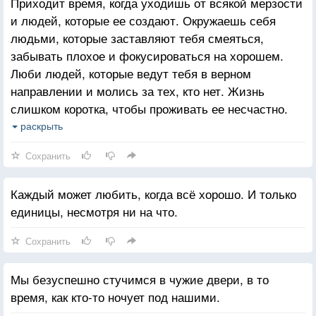
Приходит время, когда уходишь от всякой мерзости
и людей, которые ее создают. Окружаешь себя
людьми, которые заставляют тебя смеяться,
забывать плохое и фокусироваться на хорошем.
Люби людей, которые ведут тебя в верном
направлении и молись за тех, кто нет. Жизнь
слишком коротка, чтобы проживать ее несчастно.
Падение - это часть жизни, но восстание - сама
раскрыть
жизнь.
Сохранить
Каждый может любить, когда всё хорошо. И только
единицы, несмотря ни на что.
Сохранить
Мы безуспешно стучимся в чужие двери, в то
время, как кто-то ночует под нашими.