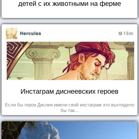
детей с их животными на ферме
Инстаграм диснеевских героев
Если бы герои Диснея имели свой инстаграм это выглядело
бы так...