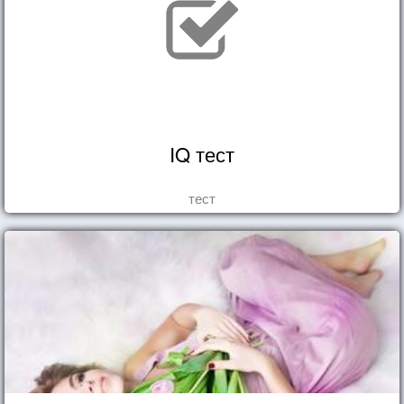
IQ тест
тест