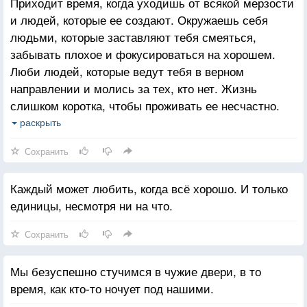
Приходит время, когда уходишь от всякой мерзости
и людей, которые ее создают. Окружаешь себя
людьми, которые заставляют тебя смеяться,
забывать плохое и фокусироваться на хорошем.
Люби людей, которые ведут тебя в верном
направлении и молись за тех, кто нет. Жизнь
слишком коротка, чтобы проживать ее несчастно.
Падение - это часть жизни, но восстание - сама
раскрыть
жизнь.
Сохранить
Каждый может любить, когда всё хорошо. И только
единицы, несмотря ни на что.
Сохранить
Мы безуспешно стучимся в чужие двери, в то
время, как кто-то ночует под нашими.