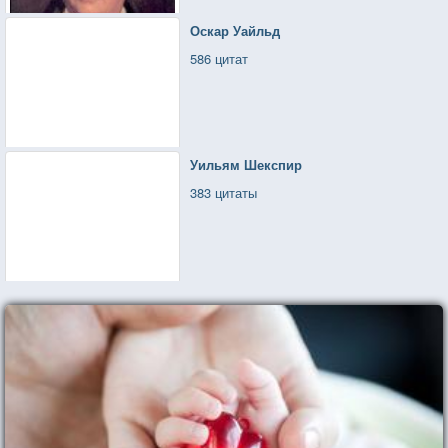
Оскар Уайльд
586 цитат
Уильям Шекспир
383 цитаты