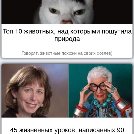
Топ 10 животных, над которыми пошутила
природа
Говорят, животные похожи на своих хозяев)
45 жизненных уроков, написанных 90